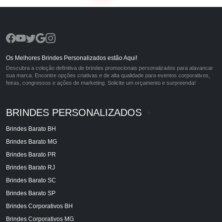
Os Melhores Brindes Personalizados estão Aqui!
Descubra a coleção definitiva de brindes promocionais personalizados para alavancar
sua marca. Encontre opções criativas e de alta qualidade para eventos corporativos,
feiras, congressos e ações de marketing. Solicite um orçamento e surpreenda!
BRINDES PERSONALIZADOS
+
Brindes Barato BH
Brindes Barato MG
Brindes Barato PR
Brindes Barato RJ
Brindes Barato SC
Brindes Barato SP
Brindes Corporativos BH
Brindes Corporativos MG