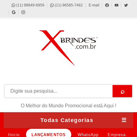
(11) 98849-6959
(11) 96585-7462
E-mail
⌕
O Melhor do Mundo Promocional está Aqui !
Todas Categorias
☰
Inicio
LANÇAMENTOS
WhatsApp
Empresa