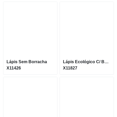
Lápis Sem Borracha
Lápis Ecológico C/ Borracha
X11426
X11827