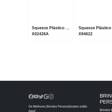
Squeeze Plástico 900 ML com acabamento fosco X02426A
X02426A
X94622
BRI
PER
Os Melhores Brindes Personalizados estão
Brindes 
Aqui!