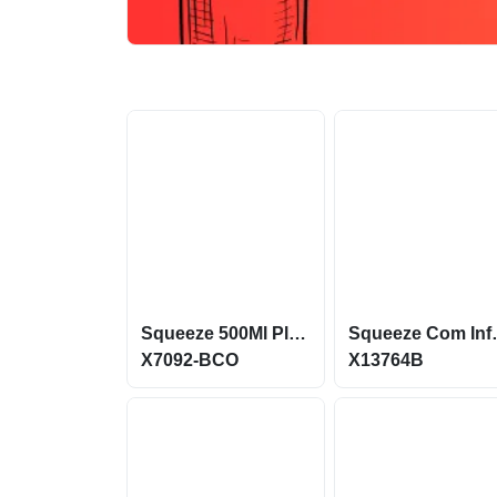
Squeeze 500Ml Plástico
Squeeze
X7092-BCO
X13764B