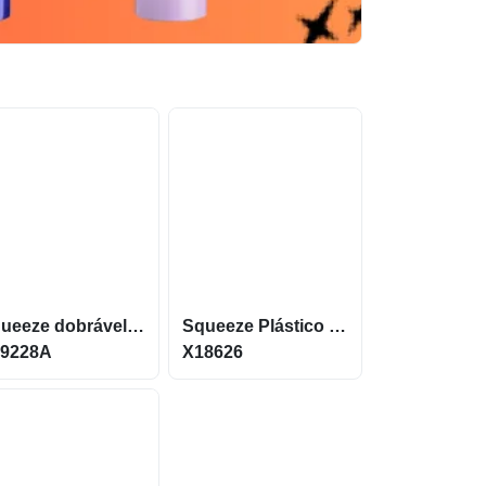
Squeeze dobrável feito em poliuretano termoplástico livre de BPAX09228A
Squeeze Plástico 700Ml
9228A
X18626