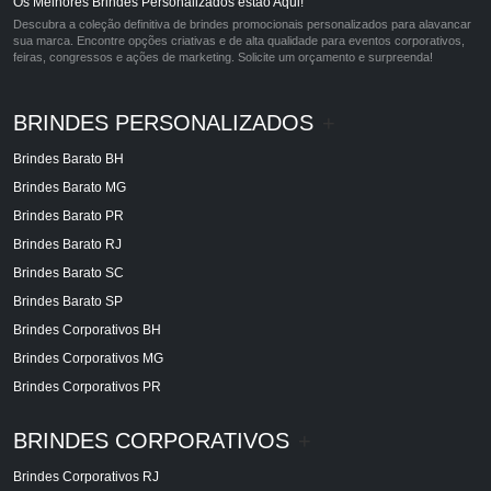
Os Melhores Brindes Personalizados estão Aqui!
Descubra a coleção definitiva de brindes promocionais personalizados para alavancar
sua marca. Encontre opções criativas e de alta qualidade para eventos corporativos,
feiras, congressos e ações de marketing. Solicite um orçamento e surpreenda!
BRINDES PERSONALIZADOS
+
Brindes Barato BH
Brindes Barato MG
Brindes Barato PR
Brindes Barato RJ
Brindes Barato SC
Brindes Barato SP
Brindes Corporativos BH
Brindes Corporativos MG
Brindes Corporativos PR
BRINDES CORPORATIVOS
+
Brindes Corporativos RJ