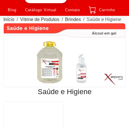
Blog
Catálogo Virtual
Contato
Carrinho
Início
Vitrine de Produtos
Brindes
Saúde e Higiene
Saúde e Higiene