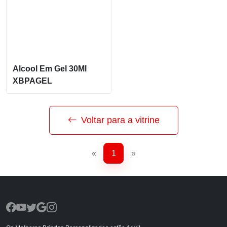
Alcool Em Gel 30Ml
XBPAGEL
Voltar para a vitrine
«
1
»