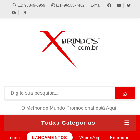
(11) 98849-6959
(11) 96585-7462
E-mail
⌕
O Melhor do Mundo Promocional está Aqui !
Todas Categorias
☰
Inicio
LANÇAMENTOS
WhatsApp
Empresa