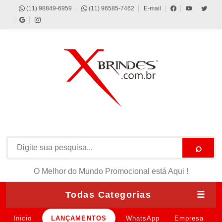
(11) 98849-6959
(11) 96585-7462
E-mail
⌕
O Melhor do Mundo Promocional está Aqui !
Todas Categorias
☰
Inicio
LANÇAMENTOS
WhatsApp
Empresa