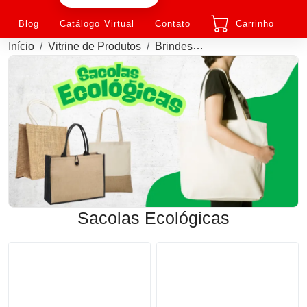
Blog
Catálogo Virtual
Contato
Carrinho
Início
Vitrine de Produtos
Brindes
Sacolas Ecológicas 
Sacolas Ecológicas