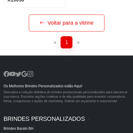
Voltar para a vitrine
«
1
»
Os Melhores Brindes Personalizados estão Aqui!
Descubra a coleção definitiva de brindes promocionais personalizados para alavancar
sua marca. Encontre opções criativas e de alta qualidade para eventos corporativos,
feiras, congressos e ações de marketing. Solicite um orçamento e surpreenda!
BRINDES PERSONALIZADOS
+
Brindes Barato BH