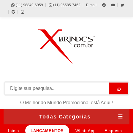
(11) 98849-6959
(11) 96585-7462
E-mail
⌕
O Melhor do Mundo Promocional está Aqui !
Todas Categorias
☰
Inicio
LANÇAMENTOS
WhatsApp
Empresa