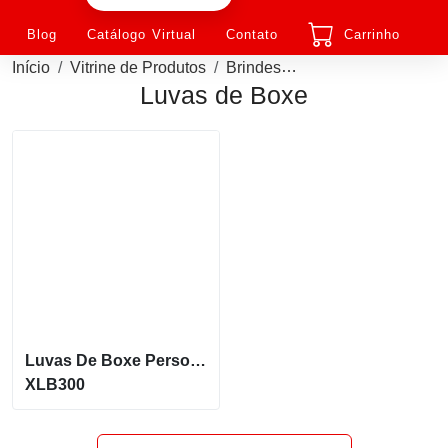
Blog
Catálogo Virtual
Contato
Carrinho
Início
Vitrine de Produtos
Brindes
Luva de Boxe Person
Luvas de Boxe
Luvas De Boxe Personalizada Modelo Classic De Alta Qualidade
XLB300