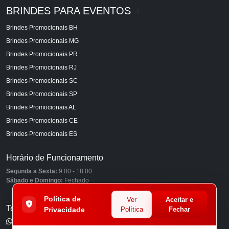
BRINDES PARA EVENTOS
+
Brindes Promocionais BH
Brindes Promocionais MG
Brindes Promocionais PR
Brindes Promocionais RJ
Brindes Promocionais SC
Brindes Promocionais SP
Brindes Promocionais AL
Brindes Promocionais CE
Brindes Promocionais ES
Horário de Funcionamento
Segunda a Sexta:
9:00 - 18:00
Sábado e Domingo:
Fechado
Política de
Ver
Aceitar e
Telefones
Privacidade
Política
Fechar
(11) 98849-6959