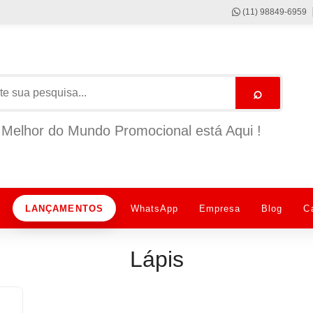
(11) 98849-6959
⌕
Melhor do Mundo Promocional está Aqui !
LANÇAMENTOS
WhatsApp
Empresa
Blog
C
Lápis