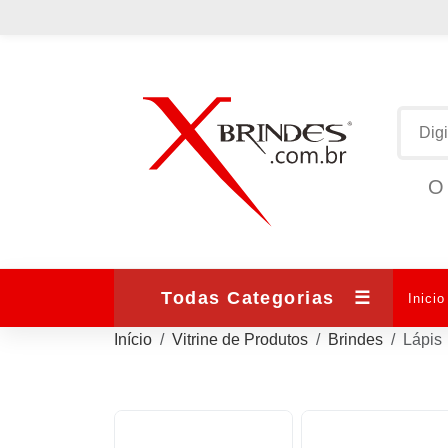
O 
Todas Categorias
☰
Inicio
Início
Vitrine de Produtos
Brindes
Lápis