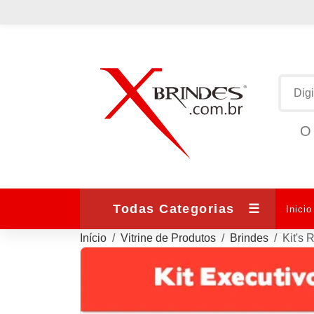
O 
Todas Categorias
☰
Inicio
Início
Vitrine de Produtos
Brindes
Kit's 