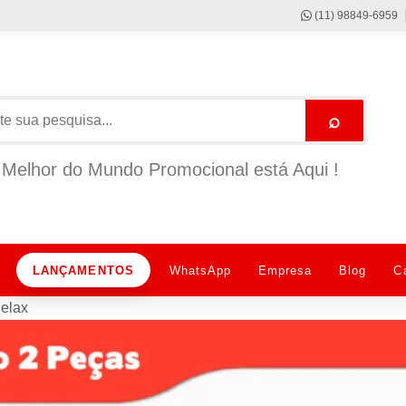
(11) 98849-6959
⌕
Melhor do Mundo Promocional está Aqui !
LANÇAMENTOS
WhatsApp
Empresa
Blog
C
Relax