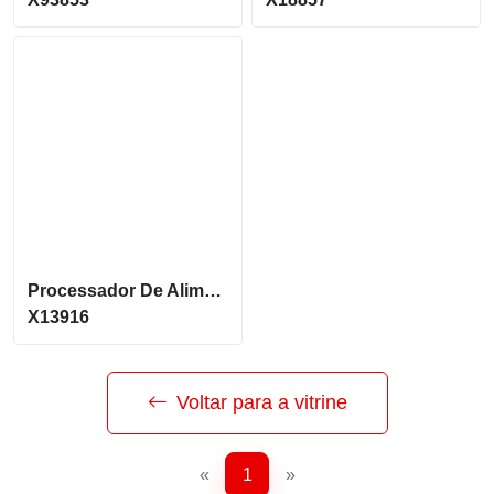
Processador De Alimentos Manual Com Tampa Plastica
X13916
Voltar para a vitrine
«
1
»