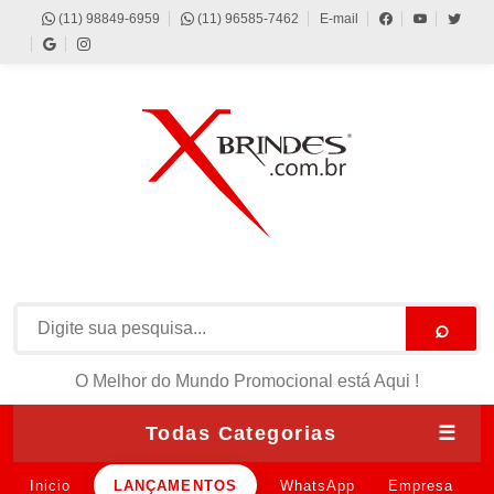
(11) 98849-6959
(11) 96585-7462
E-mail
⌕
O Melhor do Mundo Promocional está Aqui !
Todas Categorias
☰
Inicio
LANÇAMENTOS
WhatsApp
Empresa