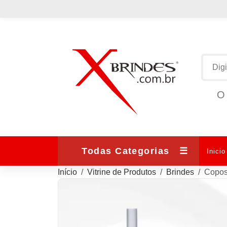
O 
Todas Categorias
☰
Inicio
Início
Vitrine de Produtos
Brindes
Copos