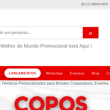
(11) 98849-6959
⌕
Melhor do Mundo Promocional está Aqui !
LANÇAMENTOS
WhatsApp
Empresa
Blog
C
 Térmicos Personalizados para Brindes Corporativos, Evento