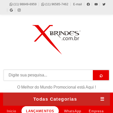
(11) 98849-6959
(11) 96585-7462
E-mail
⌕
O Melhor do Mundo Promocional está Aqui !
Todas Categorias
☰
Inicio
LANÇAMENTOS
WhatsApp
Empresa