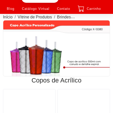
Blog
Catálogo Virtual
Contato
Carrinho
Início
Vitrine de Produtos
Brindes
Copos de Acrílico P
Copos de Acrílico