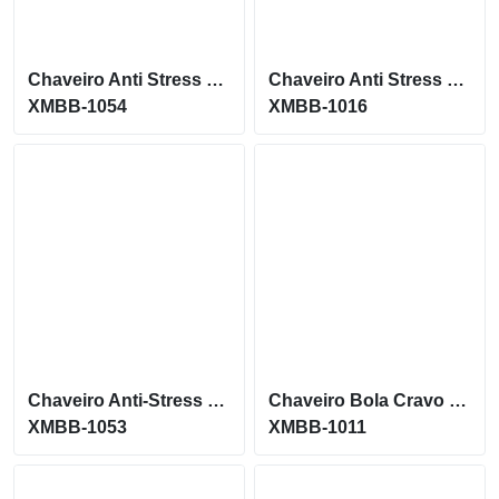
Chaveiro Anti Stress Bola Vinil Baseball Personalizado XMBB-1054
Chaveiro Anti Stress Estrela Vinil Personalizado XMBB-1016
XMBB-1054
XMBB-1016
Chaveiro Anti-Stress Bola Vinil Vôlei Personalizado XMBB-1053
Chaveiro Bola Cravo em Vinil Personalizado XMBB-1011
XMBB-1053
XMBB-1011