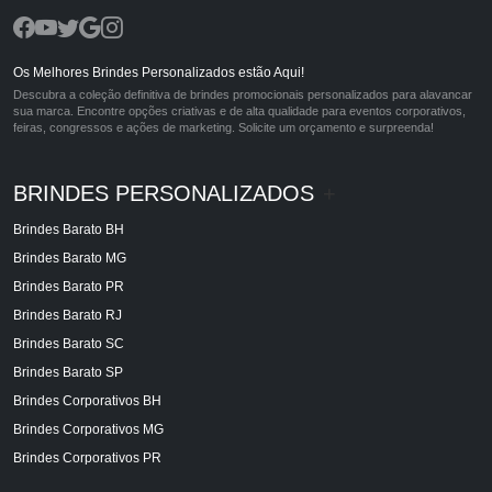
Os Melhores Brindes Personalizados estão Aqui!
Descubra a coleção definitiva de brindes promocionais personalizados para alavancar
sua marca. Encontre opções criativas e de alta qualidade para eventos corporativos,
feiras, congressos e ações de marketing. Solicite um orçamento e surpreenda!
BRINDES PERSONALIZADOS
+
Brindes Barato BH
Brindes Barato MG
Brindes Barato PR
Brindes Barato RJ
Brindes Barato SC
Brindes Barato SP
Brindes Corporativos BH
Brindes Corporativos MG
Brindes Corporativos PR