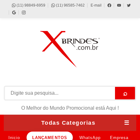
(11) 98849-6959
(11) 96585-7462
E-mail
⌕
O Melhor do Mundo Promocional está Aqui !
Todas Categorias
☰
Inicio
LANÇAMENTOS
WhatsApp
Empresa