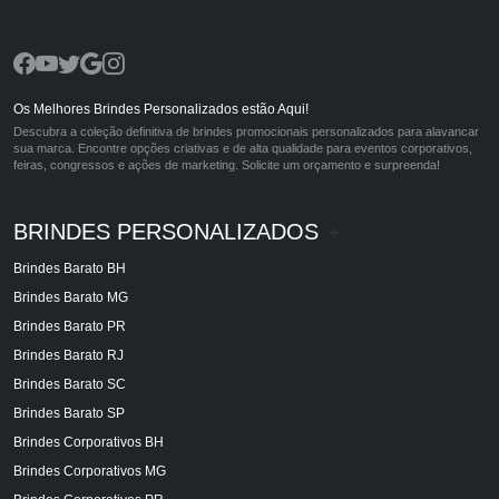
Os Melhores Brindes Personalizados estão Aqui!
Descubra a coleção definitiva de brindes promocionais personalizados para alavancar
sua marca. Encontre opções criativas e de alta qualidade para eventos corporativos,
feiras, congressos e ações de marketing. Solicite um orçamento e surpreenda!
BRINDES PERSONALIZADOS
+
Brindes Barato BH
Brindes Barato MG
Brindes Barato PR
Brindes Barato RJ
Brindes Barato SC
Brindes Barato SP
Brindes Corporativos BH
Brindes Corporativos MG