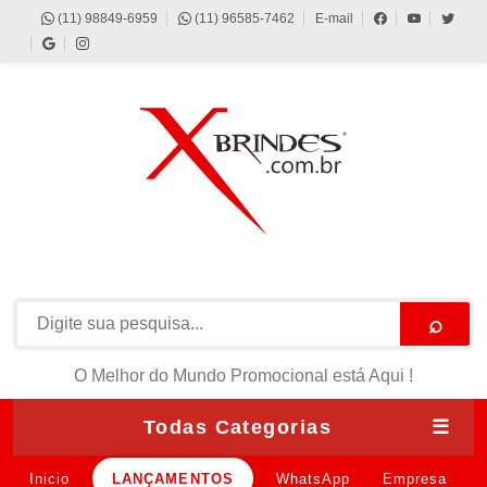
(11) 98849-6959
(11) 96585-7462
E-mail
⌕
O Melhor do Mundo Promocional está Aqui !
Todas Categorias
☰
Inicio
LANÇAMENTOS
WhatsApp
Empresa