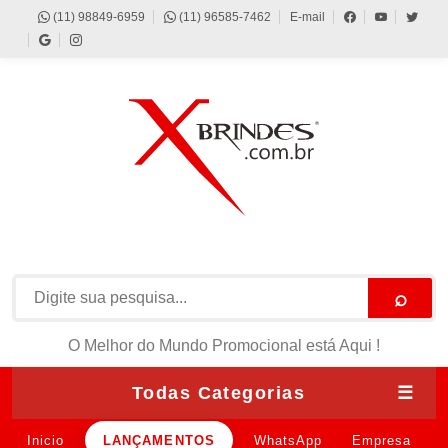
(11) 98849-6959
(11) 96585-7462
E-mail
⌕
O Melhor do Mundo Promocional está Aqui !
Todas Categorias
☰
Inicio
LANÇAMENTOS
WhatsApp
Empresa