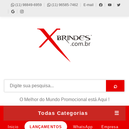
(11) 98849-6959
(11) 96585-7462
E-mail
⌕
O Melhor do Mundo Promocional está Aqui !
Todas Categorias
☰
Inicio
LANÇAMENTOS
WhatsApp
Empresa