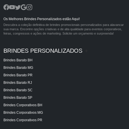
Os Melhores Brindes Personalizados estão Aqui!
Descubra a coleção definitiva de brindes promocionais personalizados para alavancar
sua marca. Encontre opções criativas e de alta qualidade para eventos corporativos,
feiras, congressos e ações de marketing. Solicite um orçamento e surpreenda!
BRINDES PERSONALIZADOS
+
Brindes Barato BH
Brindes Barato MG
Brindes Barato PR
Brindes Barato RJ
Brindes Barato SC
Brindes Barato SP
Brindes Corporativos BH
Brindes Corporativos MG
Brindes Corporativos PR