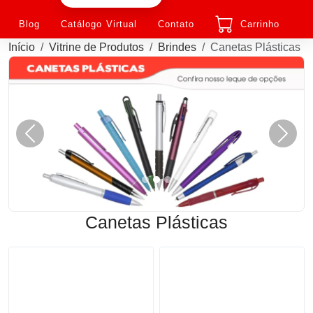
Blog
Catálogo Virtual
Contato
Carrinho
Início
Vitrine de Produtos
Brindes
Canetas Plásticas
Anterior
Próxi
Canetas Plásticas