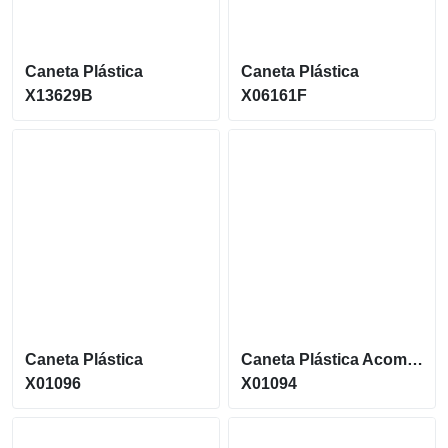
Caneta Plástica
Caneta Plástica
X13629B
X06161F
Caneta Plástica
Caneta Plástica Acompanha Cordão E Tampa De Encaixe X01094
X01096
X01094