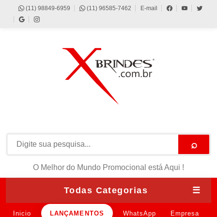
(11) 98849-6959
(11) 96585-7462
E-mail
⌕
O Melhor do Mundo Promocional está Aqui !
Todas Categorias
☰
Inicio
LANÇAMENTOS
WhatsApp
Empresa