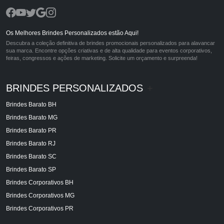
Os Melhores Brindes Personalizados estão Aqui!
Descubra a coleção definitiva de brindes promocionais personalizados para alavancar
sua marca. Encontre opções criativas e de alta qualidade para eventos corporativos,
feiras, congressos e ações de marketing. Solicite um orçamento e surpreenda!
BRINDES PERSONALIZADOS
+
Brindes Barato BH
Brindes Barato MG
Brindes Barato PR
Brindes Barato RJ
Brindes Barato SC
Brindes Barato SP
Brindes Corporativos BH
Brindes Corporativos MG
Brindes Corporativos PR