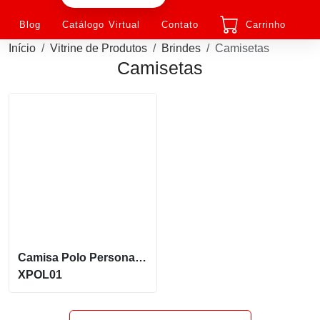
Blog
Catálogo Virtual
Contato
Carrinho
Início
Vitrine de Produtos
Brindes
Camisetas
Camisetas
Camisa Polo Personalizada
XPOL01