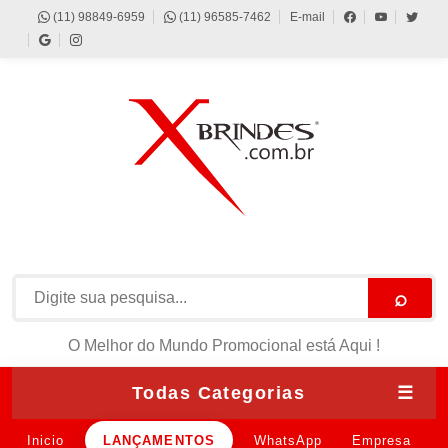
(11) 98849-6959
(11) 96585-7462
E-mail
⌕
O Melhor do Mundo Promocional está Aqui !
Todas Categorias
☰
Inicio
LANÇAMENTOS
WhatsApp
Empresa