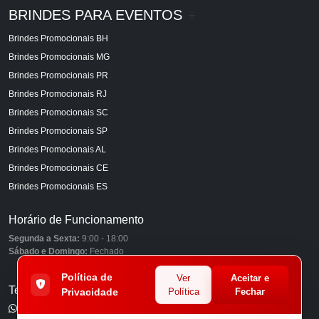
BRINDES PARA EVENTOS
+
Brindes Promocionais BH
Brindes Promocionais MG
Brindes Promocionais PR
Brindes Promocionais RJ
Brindes Promocionais SC
Brindes Promocionais SP
Brindes Promocionais AL
Brindes Promocionais CE
Brindes Promocionais ES
Horário de Funcionamento
Segunda a Sexta:
9:00 - 18:00
Sábado e Domingo:
Fechado
Política de
Ver
Aceitar e
Telefones
Privacidade
Política
Fechar
(11) 98849-6959