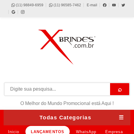
(11) 98849-6959
(11) 96585-7462
E-mail
⌕
O Melhor do Mundo Promocional está Aqui !
Todas Categorias
☰
Inicio
LANÇAMENTOS
WhatsApp
Empresa