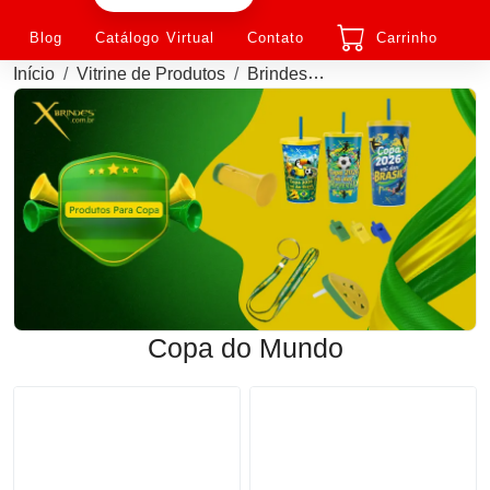
Blog
Catálogo Virtual
Contato
Carrinho
Início
Vitrine de Produtos
Brindes
Brindes Personaliza
Copa do Mundo