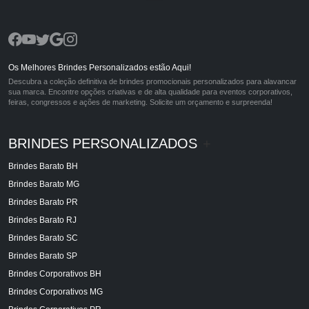
Os Melhores Brindes Personalizados estão Aqui!
Descubra a coleção definitiva de brindes promocionais personalizados para alavancar
sua marca. Encontre opções criativas e de alta qualidade para eventos corporativos,
feiras, congressos e ações de marketing. Solicite um orçamento e surpreenda!
BRINDES PERSONALIZADOS
+
Brindes Barato BH
Brindes Barato MG
Brindes Barato PR
Brindes Barato RJ
Brindes Barato SC
Brindes Barato SP
Brindes Corporativos BH
Brindes Corporativos MG