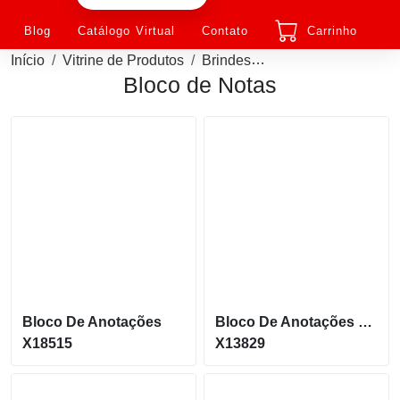
Blog
Catálogo Virtual
Contato
Carrinho
Início
Vitrine de Produtos
Brindes
Bloco de Notas Pers
Bloco de Notas
Bloco De Anotações
Bloco De Anotações Bidins Com Caneta Personalizado
X18515
X13829