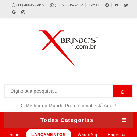
(11) 98849-6959
(11) 96585-7462
E-mail
⌕
O Melhor do Mundo Promocional está Aqui !
Todas Categorias
☰
Inicio
LANÇAMENTOS
WhatsApp
Empresa