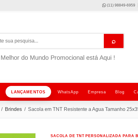
(11) 98849-6959
⌕
Melhor do Mundo Promocional está Aqui !
LANÇAMENTOS
WhatsApp
Empresa
Blog
C
Brindes
Sacola em TNT Resistente a Agua Tamanho 25x3
SACOLA DE TNT PERSONALIZADA PARA 