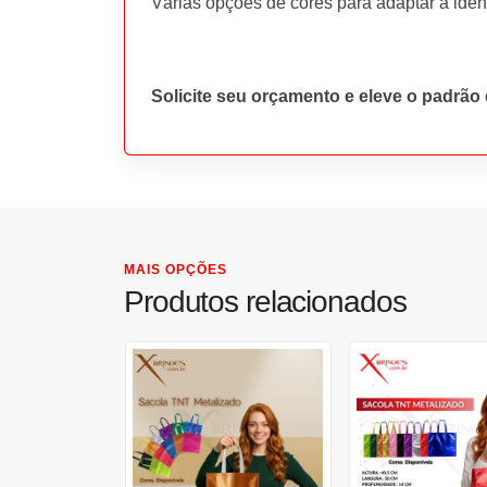
Várias opções de cores para adaptar à ide
Solicite seu orçamento e eleve o padrão
MAIS OPÇÕES
Produtos relacionados