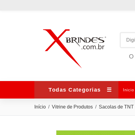
O 
Todas Categorias
☰
Inicio
Início
Vitrine de Produtos
Sacolas de TNT