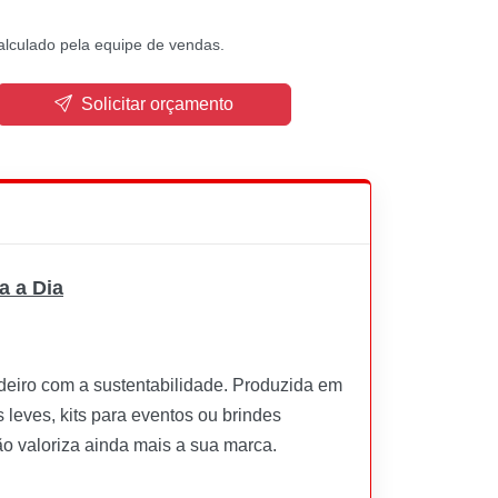
alculado pela equipe de vendas.
Solicitar orçamento
a a Dia
deiro com a sustentabilidade. Produzida em
 leves, kits para eventos ou brindes
o valoriza ainda mais a sua marca.