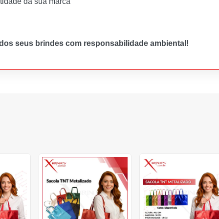
ntidade da sua marca
 dos seus brindes com responsabilidade ambiental!