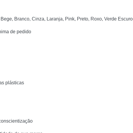
, Bege, Branco, Cinza, Laranja, Pink, Preto, Roxo, Verde Escur
nima de pedido
as plásticas
conscientização