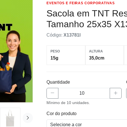
EVENTOS E FEIRAS CORPORATIVAS
Sacola em TNT Res
Tamanho 25x35 X1
Código:
X13781I
PESO
ALTURA
15g
35,0cm
Quantidade
Mínimo de 10 unidades.
Cor do produto