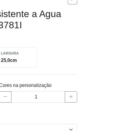
istente a Agua
3781I
LARGURA
25,0cm
Cores na personalização