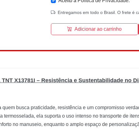
Aceito a
Política de Privacidade
.
Entregamos em todo o Brasil. O frete é c
Adicionar ao carrinho
 TNT X13781I – Resistência e Sustentabilidade no Di
 quem busca praticidade, resistência e um compromisso verda
 termosselada, ela suporta o uso intenso no transporte de itens
forto no manuseio, enquanto o amplo espaço de personalizaçã