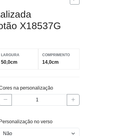
alizada
otão X18537G
LARGURA
COMPRIMENTO
50,0cm
14,0cm
Cores na personalização
Personalização no verso