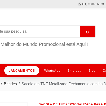
(11) 98849-6959
⌕
Melhor do Mundo Promocional está Aqui !
LANÇAMENTOS
WhatsApp
Empresa
Blog
C
Brindes
Sacola em TNT Metalizada Fechamento com bot
SACOLA DE TNT PERSONALIZADA PARA 