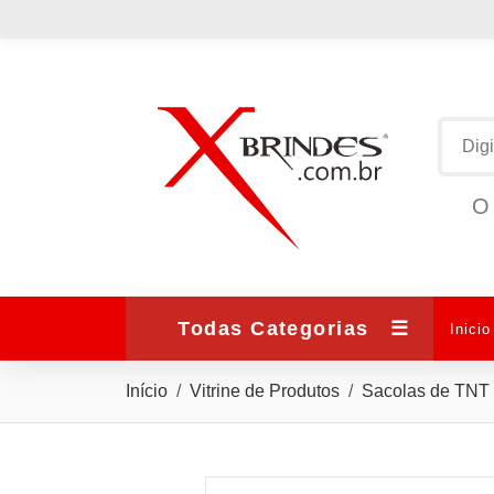
O 
Todas Categorias
☰
Inicio
Início
Vitrine de Produtos
Sacolas de TNT