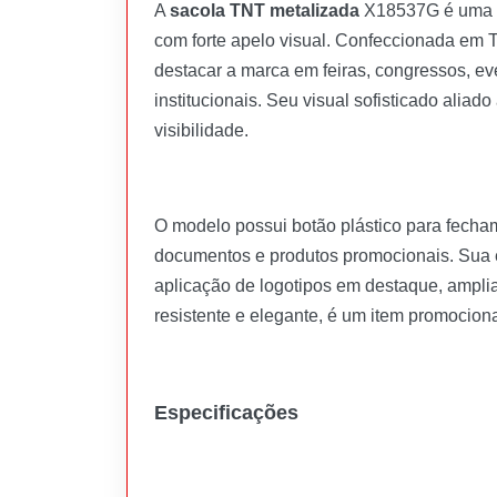
A
sacola TNT metalizada
X18537G é uma e
com forte apelo visual. Confeccionada em 
destacar a marca em feiras, congressos, ev
institucionais. Seu visual sofisticado aliado
visibilidade.
O modelo possui botão plástico para fecham
documentos e produtos promocionais. Sua es
aplicação de logotipos em destaque, ampli
resistente e elegante, é um item promociona
Especificações