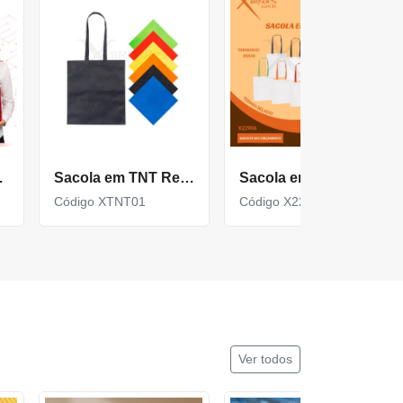
botão X18537P
Sacola em TNT Resistente de Tamanho 37 X 41 CM XTNT01
Sacola em TNT 80G Fechamento Termo Selado Resistente X22906
Código XTNT01
Código X22906
Ver todos