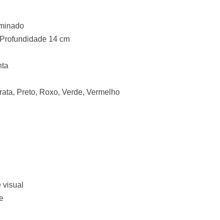
aminado
 Profundidade 14 cm
nta
rata, Preto, Roxo, Verde, Vermelho
 visual
e