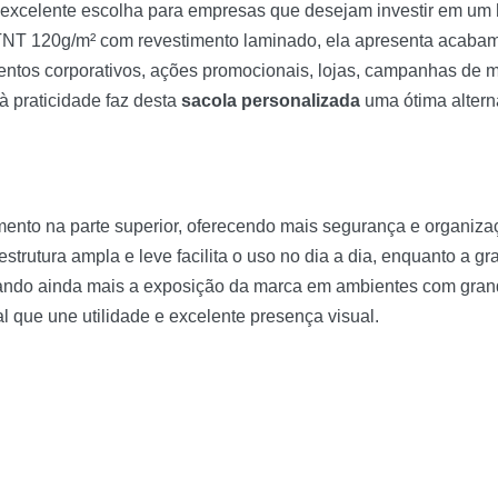
xcelente escolha para empresas que desejam investir em um
TNT 120g/m² com revestimento laminado, ela apresenta acabam
entos corporativos, ações promocionais, lojas, campanhas de m
 à praticidade faz desta
sacola personalizada
uma ótima altern
ento na parte superior, oferecendo mais segurança e organizaç
trutura ampla e leve facilita o uso no dia a dia, enquanto a g
ando ainda mais a exposição da marca em ambientes com grande
l que une utilidade e excelente presença visual.