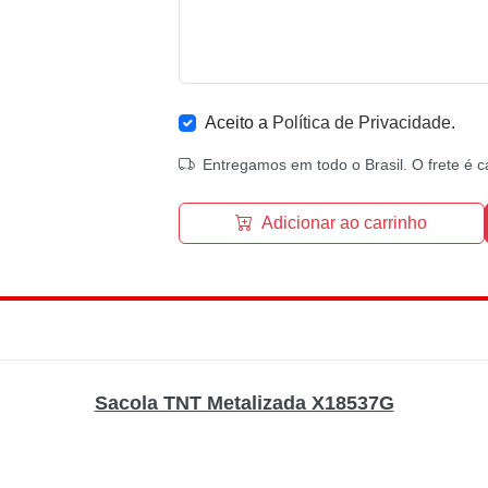
Aceito a
Política de Privacidade
.
Entregamos em todo o Brasil. O frete é c
Adicionar ao carrinho
Sacola TNT Metalizada X18537G