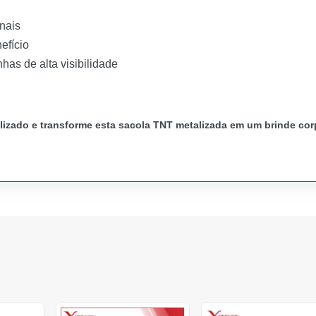
onais
efício
as de alta visibilidade
izado e transforme esta sacola TNT metalizada em um brinde cor