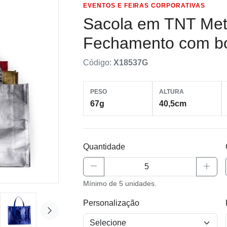
EVENTOS E FEIRAS CORPORATIVAS
Sacola em TNT Met
Fechamento com b
Código:
X18537G
PESO
ALTURA
67g
40,5cm
Quantidade
Mínimo de 5 unidades.
Personalização