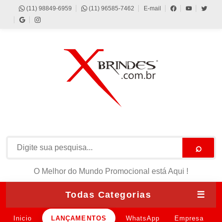
(11) 98849-6959
(11) 96585-7462
E-mail
⌕
O Melhor do Mundo Promocional está Aqui !
Todas Categorias
☰
Inicio
LANÇAMENTOS
WhatsApp
Empresa