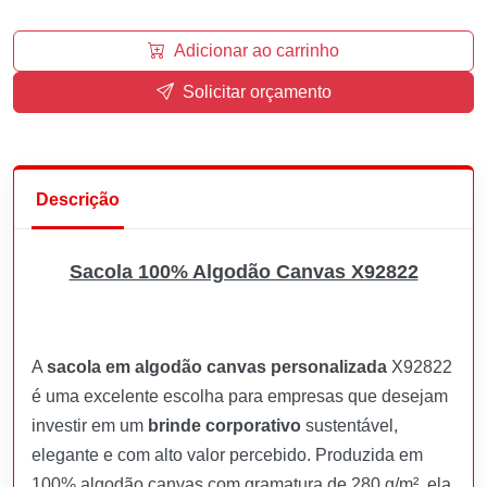
Adicionar ao carrinho
Solicitar orçamento
Descrição
Sacola 100% Algodão Canvas X92822
A
sacola em algodão canvas personalizada
X92822
é uma excelente escolha para empresas que desejam
investir em um
brinde corporativo
sustentável,
elegante e com alto valor percebido. Produzida em
100% algodão canvas com gramatura de 280 g/m², ela