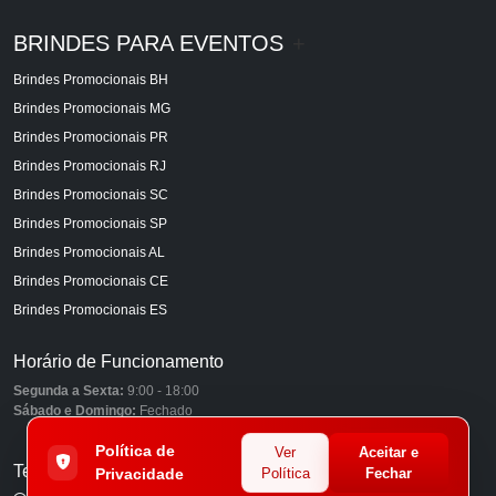
BRINDES PARA EVENTOS
+
Brindes Promocionais BH
Brindes Promocionais MG
Brindes Promocionais PR
Brindes Promocionais RJ
Brindes Promocionais SC
Brindes Promocionais SP
Brindes Promocionais AL
Brindes Promocionais CE
Brindes Promocionais ES
Horário de Funcionamento
Segunda a Sexta:
9:00 - 18:00
Sábado e Domingo:
Fechado
Política de
Ver
Aceitar e
Telefones
Privacidade
Política
Fechar