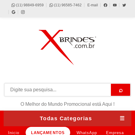
(11) 98849-6959
(11) 96585-7462
E-mail
⌕
O Melhor do Mundo Promocional está Aqui !
Todas Categorias
☰
Inicio
LANÇAMENTOS
WhatsApp
Empresa