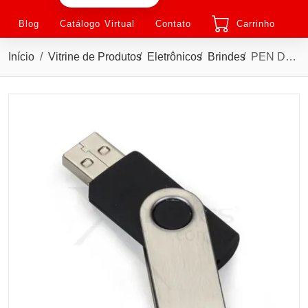
Blog
Catálogo Virtual
Contato
Carrinho
Início
Vitrine de Produtos
Eletrônicos
Brindes
PEN DRIVE GIRATÓRIO 8GB