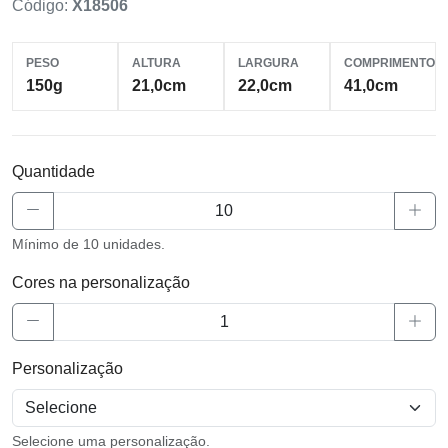
Código:
X18506
PESO
ALTURA
LARGURA
COMPRIMENTO
150g
21,0cm
22,0cm
41,0cm
Quantidade
Mínimo de 10 unidades.
Cores na personalização
Personalização
Selecione uma personalização.