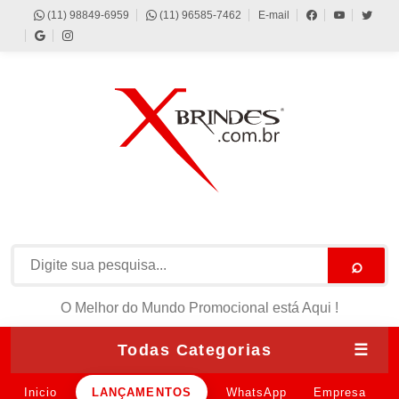
(11) 98849-6959
(11) 96585-7462
E-mail
⌕
O Melhor do Mundo Promocional está Aqui !
Todas Categorias
☰
Inicio
LANÇAMENTOS
WhatsApp
Empresa