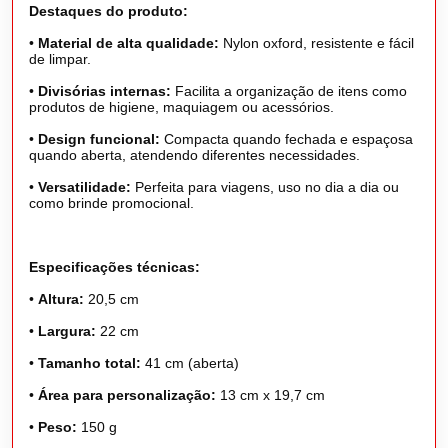
Destaques do produto:
•
Material de alta qualidade:
Nylon oxford, resistente e fácil
de limpar.
•
Divisórias internas:
Facilita a organização de itens como
produtos de higiene, maquiagem ou acessórios.
•
Design funcional:
Compacta quando fechada e espaçosa
quando aberta, atendendo diferentes necessidades.
•
Versatilidade:
Perfeita para viagens, uso no dia a dia ou
como brinde promocional.
Especificações técnicas:
•
Altura:
20,5 cm
•
Largura:
22 cm
•
Tamanho total:
41 cm (aberta)
•
Área para personalização:
13 cm x 19,7 cm
•
Peso:
150 g