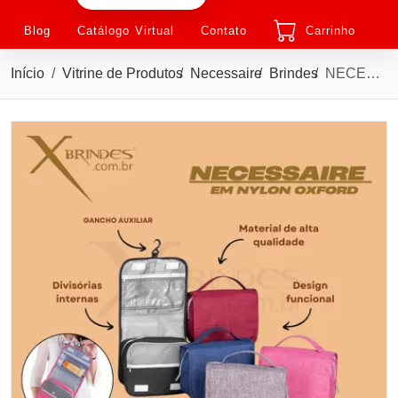
Blog
Catálogo Virtual
Contato
Carrinho
Início
Vitrine de Produtos
Necessaire
Brindes
NECESSAIRE ORGANIZADORA COM GANCHO E DIVISORIAS X18506