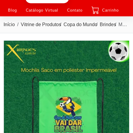
Blog
Catálogo Virtual
Contato
Carrinho
Início
Vitrine de Produtos
Copa do Mundo
Brindes
Mochila saco em Poliéster Modelo Copa do Mundo XC02079