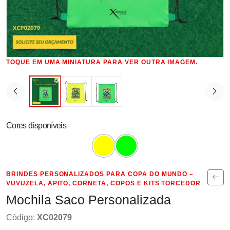
TOQUE EM UMA MINIATURA PARA VER OUTRA IMAGEM.
Cores disponíveis
BRINDES PERSONALIZADOS PARA COPA DO MUNDO –
VUVUZELA, APITO, CORNETA, COPOS E KITS TORCEDOR
Mochila Saco Personalizada
Código:
XC02079