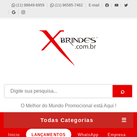
(11) 98849-6959
(11) 96585-7462
E-mail
⌕
O Melhor do Mundo Promocional está Aqui !
Todas Categorias
☰
Inicio
LANÇAMENTOS
WhatsApp
Empresa