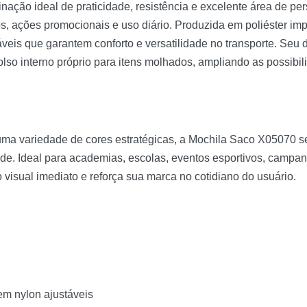
ação ideal de praticidade, resistência e excelente área de pe
os, ações promocionais e uso diário. Produzida em poliéster im
eis que garantem conforto e versatilidade no transporte. Seu de
 bolso interno próprio para itens molhados, ampliando as possib
 uma variedade de cores estratégicas, a Mochila Saco X05070 
idade. Ideal para academias, escolas, eventos esportivos, camp
o visual imediato e reforça sua marca no cotidiano do usuário.
em nylon ajustáveis