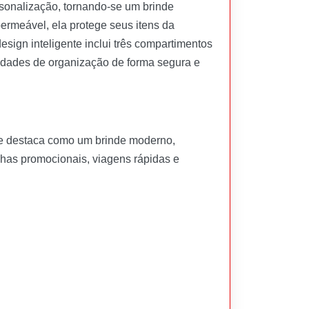
rsonalização, tornando-se um brinde
permeável, ela protege seus itens da
sign inteligente inclui três compartimentos
ilidades de organização de forma segura e
se destaca como um brinde moderno,
anhas promocionais, viagens rápidas e