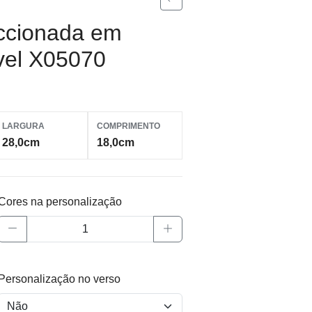
eccionada em
vel X05070
LARGURA
COMPRIMENTO
28,0cm
18,0cm
Cores na personalização
Personalização no verso