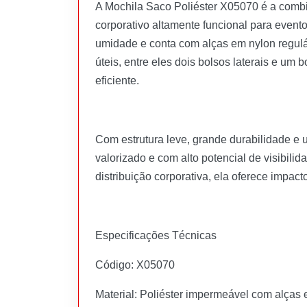
A Mochila Saco Poliéster X05070 é a combin
corporativo altamente funcional para event
umidade e conta com alças em nylon reguláv
úteis, entre eles dois bolsos laterais e um
eficiente.
Com estrutura leve, grande durabilidade e
valorizado e com alto potencial de visibil
distribuição corporativa, ela oferece impact
Especificações Técnicas
Código: X05070
Material: Poliéster impermeável com alças 