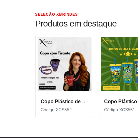
SELEÇÃO XBRINDES
Produtos em destaque
Copo Plástico de 550 ML com Tirante Personalizado XCS552
Código XCS552
Código XCS551