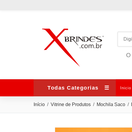
O 
Todas Categorias
☰
Inicio
Início
Vitrine de Produtos
Mochila Saco