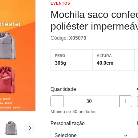
EVENTOS
Mochila saco conf
poliéster impermeá
Código:
X05070
PESO
ALTURA
305g
40,0cm
Quantidade
Mínimo de 30 unidades.
Personalização