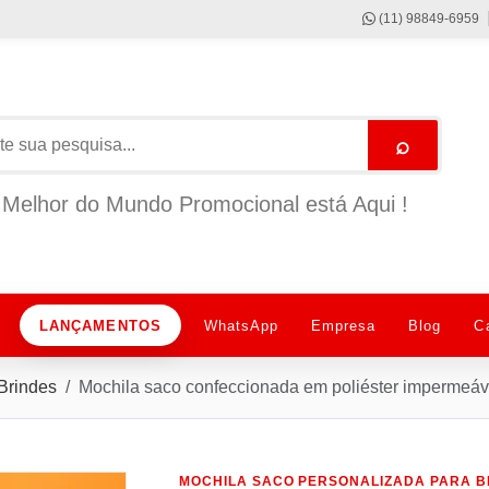
(11) 98849-6959
⌕
Melhor do Mundo Promocional está Aqui !
LANÇAMENTOS
WhatsApp
Empresa
Blog
C
Brindes
Mochila saco confeccionada em poliéster impermeá
MOCHILA SACO PERSONALIZADA PARA B