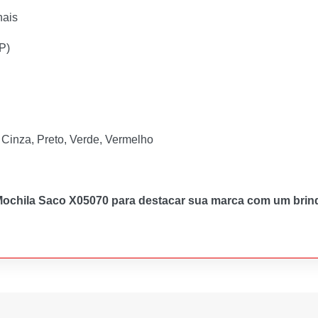
nais
P)
, Cinza, Preto, Verde, Vermelho
Mochila Saco X05070 para destacar sua marca com um brinde