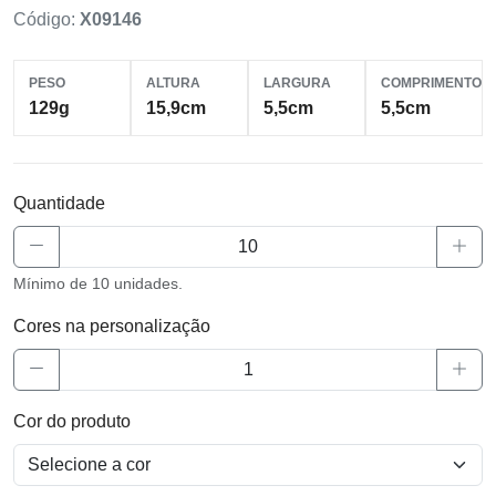
Código:
X09146
PESO
ALTURA
LARGURA
COMPRIMENTO
129g
15,9cm
5,5cm
5,5cm
Quantidade
Mínimo de 10 unidades.
Cores na personalização
Cor do produto