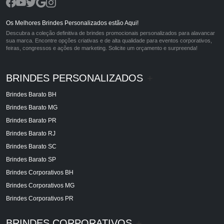
Os Melhores Brindes Personalizados estão Aqui!
Descubra a coleção definitiva de brindes promocionais personalizados para alavancar
sua marca. Encontre opções criativas e de alta qualidade para eventos corporativos,
feiras, congressos e ações de marketing. Solicite um orçamento e surpreenda!
BRINDES PERSONALIZADOS
+
Brindes Barato BH
Brindes Barato MG
Brindes Barato PR
Brindes Barato RJ
Brindes Barato SC
Brindes Barato SP
Brindes Corporativos BH
Brindes Corporativos MG
Brindes Corporativos PR
BRINDES CORPORATIVOS
+