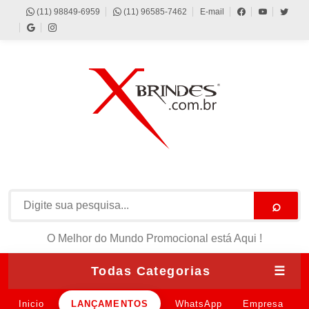
(11) 98849-6959
(11) 96585-7462
E-mail
⌕
O Melhor do Mundo Promocional está Aqui !
Todas Categorias
☰
Inicio
LANÇAMENTOS
WhatsApp
Empresa