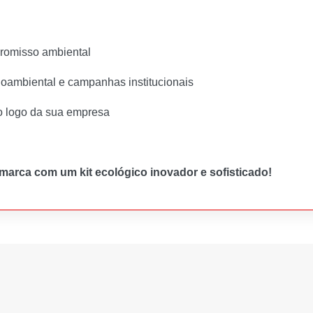
promisso ambiental
ioambiental e campanhas institucionais
o logo da sua empresa
 marca com um kit ecológico inovador e sofisticado!