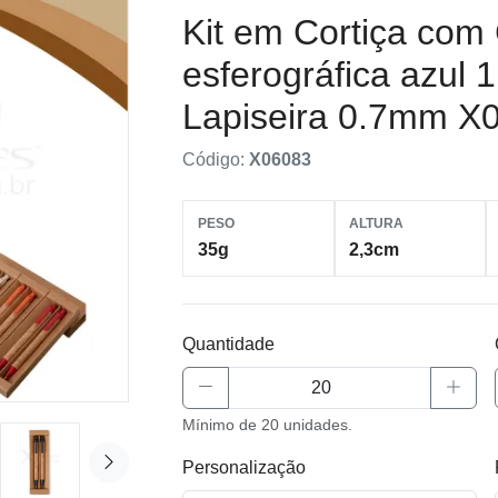
Kit em Cortiça com
esferográfica azul
Lapiseira 0.7mm X
Código:
X06083
PESO
ALTURA
35g
2,3cm
Quantidade
Mínimo de 20 unidades.
Personalização