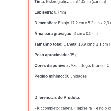
Tinta:
Esferográfica azul 1.0mm (caneta)
Lapiseira:
0.7mm
Dimensões:
Estojo 17,2 cm x 5,2 cm x 2,3
Área para gravação:
3 cm x 0,5 cm
Tamanho total:
Caneta: 13,9 cm x 1,1 cm | 
Peso aproximado:
35 g
Cores disponíveis:
Azul, Bege, Branco, Ci
Pedido mínimo:
50 unidades
Diferenciais do Produto:
• Kit completo: caneta + lapiseira + estojo kr