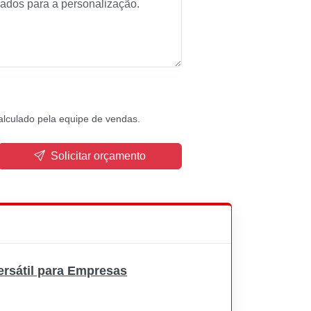
alculado pela equipe de vendas.
Solicitar orçamento
ersátil para Empresas