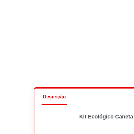
Descrição
Kit Ecológico Caneta