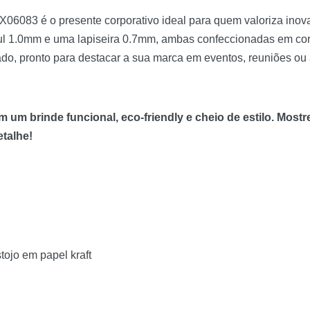
 X06083 é o presente corporativo ideal para quem valoriza inov
l 1.0mm e uma lapiseira 0.7mm, ambas confeccionadas em corti
cado, pronto para destacar a sua marca em eventos, reuniões o
m um brinde funcional, eco-friendly e cheio de estilo. Mo
talhe!
stojo em papel kraft