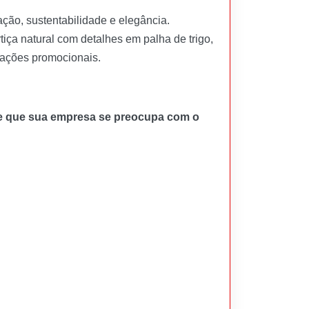
ação, sustentabilidade e elegância.
ça natural com detalhes em palha de trigo,
u ações promocionais.
stre que sua empresa se preocupa com o