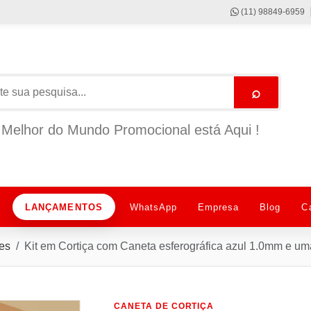
(11) 98849-6959
⌕
Melhor do Mundo Promocional está Aqui !
LANÇAMENTOS
WhatsApp
Empresa
Blog
C
es
Kit em Cortiça com Caneta esferográfica azul 1.0mm e u
CANETA DE CORTIÇA