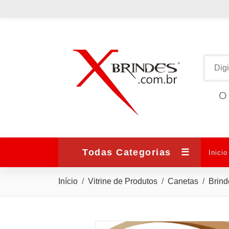
O 
Todas Categorias
☰
Inicio
Início
Vitrine de Produtos
Canetas
Brind