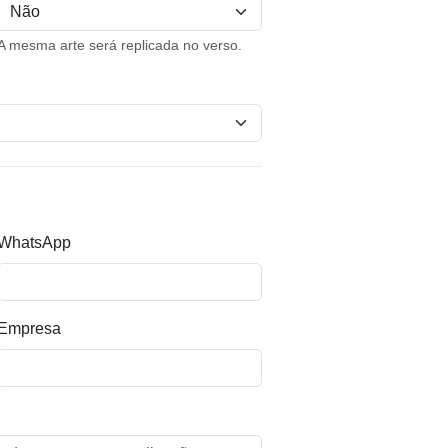
A mesma arte será replicada no verso.
WhatsApp
Empresa