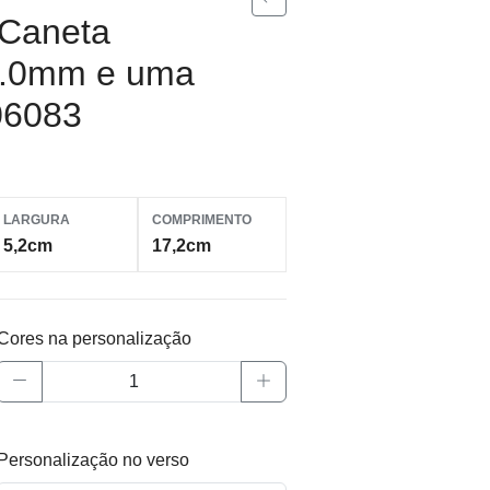
 Caneta
 1.0mm e uma
06083
LARGURA
COMPRIMENTO
5,2cm
17,2cm
Cores na personalização
Personalização no verso