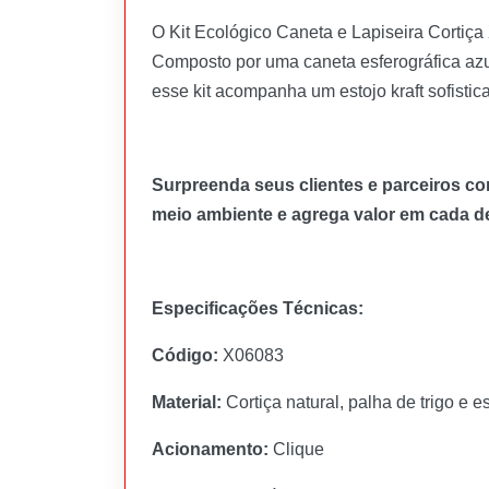
O Kit Ecológico Caneta e Lapiseira Cortiça
Composto por uma caneta esferográfica azu
esse kit acompanha um estojo kraft sofisti
Surpreenda seus clientes e parceiros co
meio ambiente e agrega valor em cada de
Especificações Técnicas:
Código:
X06083
Material:
Cortiça natural, palha de trigo e e
Acionamento:
Clique