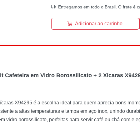
Entregamos em todo o Brasil. O frete é c
Adicionar ao carrinho
it Cafeteira em Vidro Borossilicato + 2 Xícaras X942
 Xícaras X94295 é a escolha ideal para quem aprecia bons mom
sistente a altas temperaturas e tampa em aço inox, unindo durabi
 vidro borossilicato, perfeitas para servir café ou chá com eleg