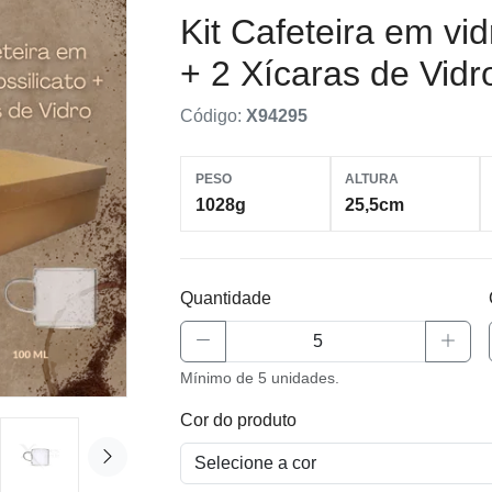
Kit Cafeteira em vid
+ 2 Xícaras de Vid
Código:
X94295
PESO
ALTURA
1028g
25,5cm
Quantidade
Mínimo de 5 unidades.
Cor do produto