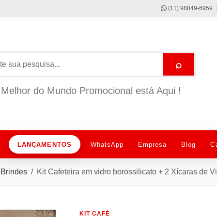
(11) 98849-6959
⌕
Melhor do Mundo Promocional está Aqui !
LANÇAMENTOS
WhatsApp
Empresa
Blog
C
Brindes
Kit Cafeteira em vidro borossilicato + 2 Xícaras de 
KIT CAFÉ