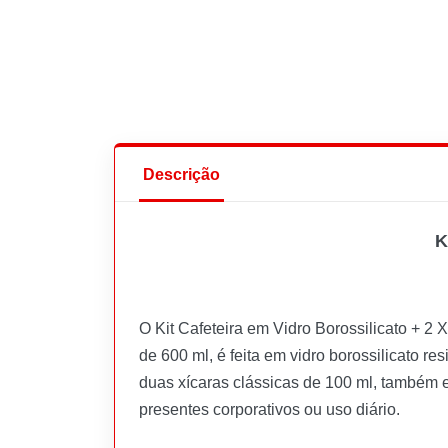
Descrição
K
O Kit Cafeteira em Vidro Borossilicato + 2
de 600 ml, é feita em vidro borossilicato re
duas xícaras clássicas de 100 ml, também em
presentes corporativos ou uso diário.