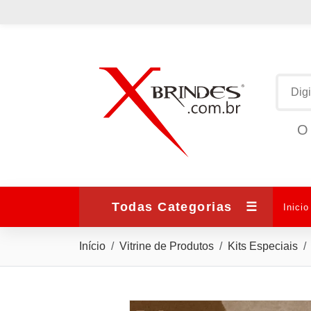
O 
Todas Categorias
☰
Inicio
Início
Vitrine de Produtos
Kits Especiais