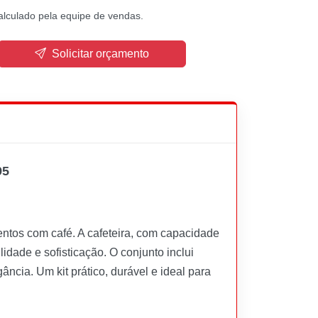
alculado pela equipe de vendas.
Solicitar orçamento
95
entos com café. A cafeteira, com capacidade
lidade e sofisticação. O conjunto inclui
ância. Um kit prático, durável e ideal para