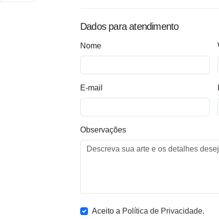
Dados para atendimento
Nome
E-mail
Observações
Aceito a
Política de Privacidade
.