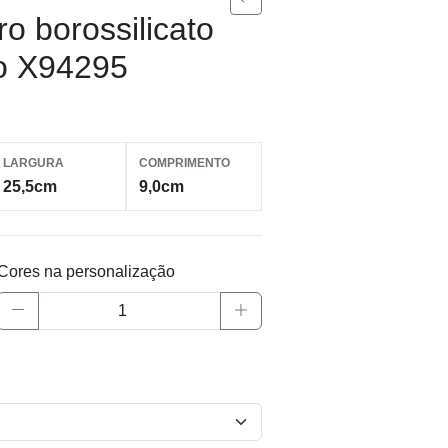
ro borossilicato
ro X94295
LARGURA
COMPRIMENTO
25,5cm
9,0cm
Cores na personalização