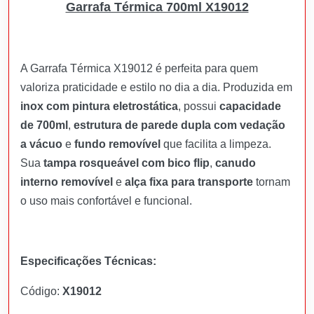
Garrafa Térmica 700ml X19012
A Garrafa Térmica X19012 é perfeita para quem
valoriza praticidade e estilo no dia a dia. Produzida em
inox com pintura eletrostática
, possui
capacidade
de 700ml
,
estrutura de parede dupla com vedação
a vácuo
e
fundo removível
que facilita a limpeza.
Sua
tampa rosqueável com bico flip
,
canudo
interno removível
e
alça fixa para transporte
tornam
o uso mais confortável e funcional.
Especificações Técnicas:
Código:
X19012