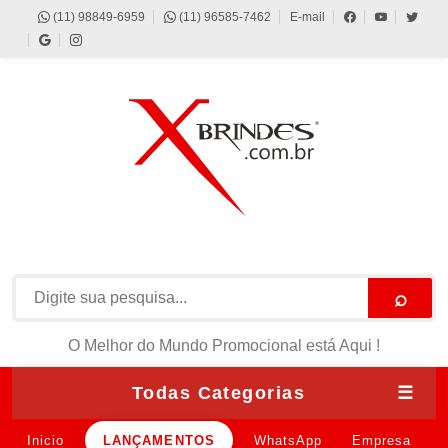
(11) 98849-6959
(11) 96585-7462
E-mail
⌕
O Melhor do Mundo Promocional está Aqui !
Todas Categorias
☰
Inicio
LANÇAMENTOS
WhatsApp
Empresa