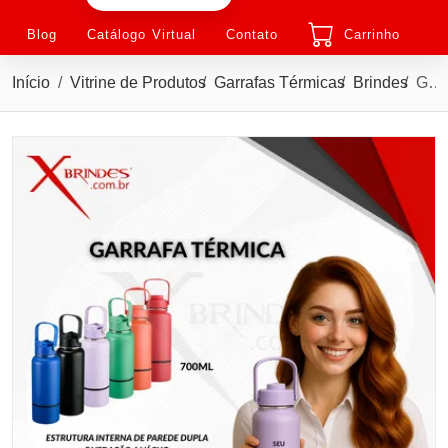
Blog
Catálogo Virtual
Contato
Carrinho
Início
Vitrine de Produtos
Garrafas Térmicas
Brindes
Garrafa térmica em inox com capacidade de até 700ml X19012