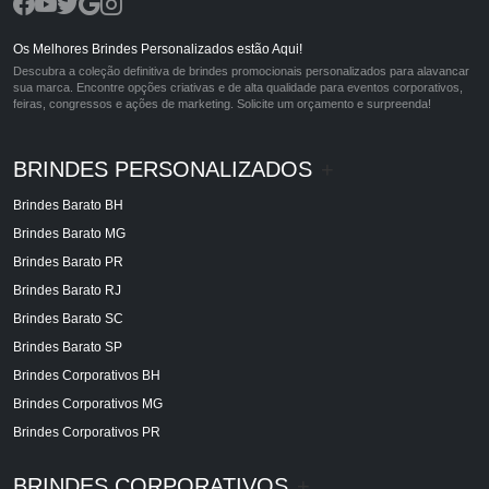
Os Melhores Brindes Personalizados estão Aqui!
Descubra a coleção definitiva de brindes promocionais personalizados para alavancar
sua marca. Encontre opções criativas e de alta qualidade para eventos corporativos,
feiras, congressos e ações de marketing. Solicite um orçamento e surpreenda!
BRINDES PERSONALIZADOS
+
Brindes Barato BH
Brindes Barato MG
Brindes Barato PR
Brindes Barato RJ
Brindes Barato SC
Brindes Barato SP
Brindes Corporativos BH
Brindes Corporativos MG
Brindes Corporativos PR
BRINDES CORPORATIVOS
+