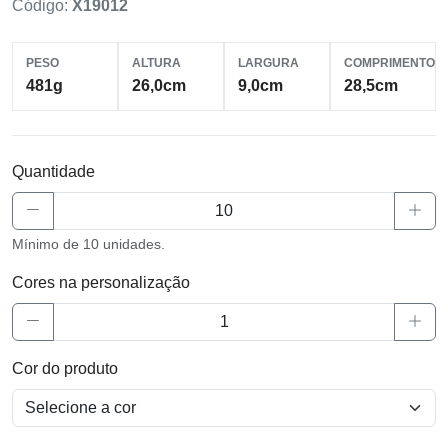
Código:
X19012
PESO
ALTURA
LARGURA
COMPRIMENTO
481g
26,0cm
9,0cm
28,5cm
Quantidade
Mínimo de 10 unidades.
Cores na personalização
Cor do produto