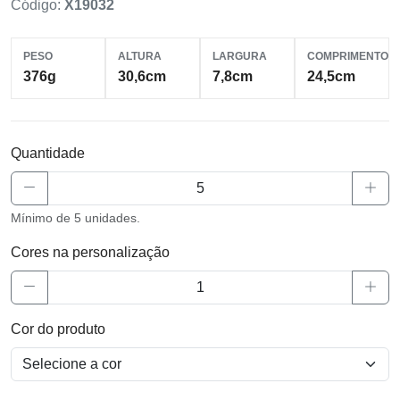
Código:
X19032
PESO
ALTURA
LARGURA
COMPRIMENTO
376g
30,6cm
7,8cm
24,5cm
Quantidade
Mínimo de 5 unidades.
Cores na personalização
Cor do produto