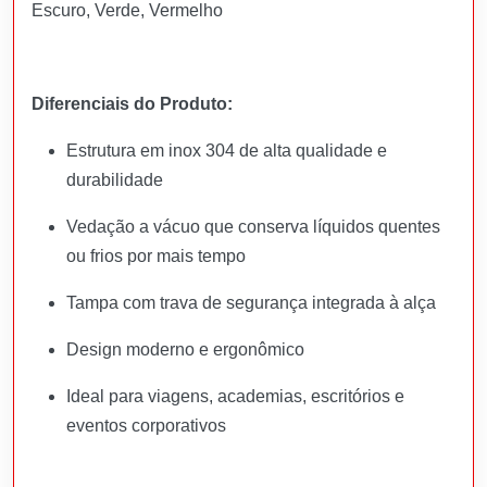
Escuro, Verde, Vermelho
Diferenciais do Produto:
Estrutura em inox 304 de alta qualidade e
durabilidade
Vedação a vácuo que conserva líquidos quentes
ou frios por mais tempo
Tampa com trava de segurança integrada à alça
Design moderno e ergonômico
Ideal para viagens, academias, escritórios e
eventos corporativos