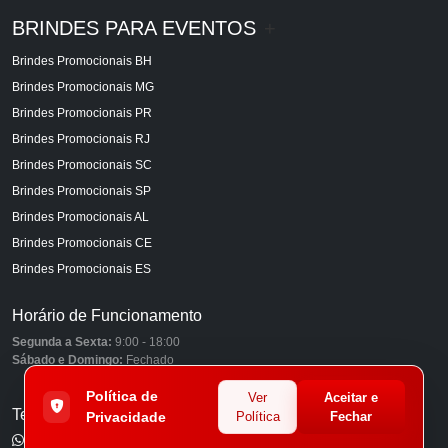
BRINDES PARA EVENTOS
+
Brindes Promocionais BH
Brindes Promocionais MG
Brindes Promocionais PR
Brindes Promocionais RJ
Brindes Promocionais SC
Brindes Promocionais SP
Brindes Promocionais AL
Brindes Promocionais CE
Brindes Promocionais ES
Horário de Funcionamento
Segunda a Sexta:
9:00 - 18:00
Sábado e Domingo:
Fechado
Política de
Ver
Aceitar e
Telefones
Privacidade
Política
Fechar
(11) 98849-6959