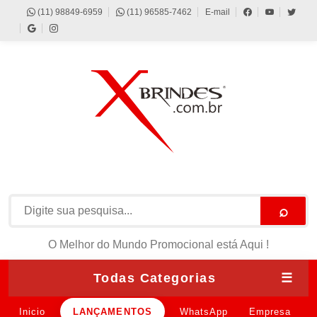
(11) 98849-6959
(11) 96585-7462
E-mail
⌕
O Melhor do Mundo Promocional está Aqui !
Todas Categorias
☰
Inicio
LANÇAMENTOS
WhatsApp
Empresa