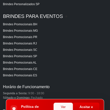
Brindes Personalizados SP
BRINDES PARA EVENTOS
+
Brindes Promocionais BH
Brindes Promocionais MG
Brindes Promocionais PR
Brindes Promocionais RJ
Brindes Promocionais SC
Brindes Promocionais SP
Brindes Promocionais AL
Brindes Promocionais CE
Brindes Promocionais ES
Horário de Funcionamento
Segunda a Sexta:
9:00 - 18:00
Sábado e Domingo:
Fechado
Política de
Ver
Aceitar e