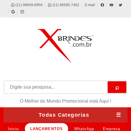
(11) 98849-6959
(11) 96585-7462
E-mail
⌕
O Melhor do Mundo Promocional está Aqui !
Todas Categorias
☰
Inicio
LANÇAMENTOS
WhatsApp
Empresa