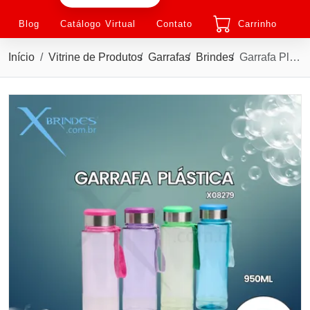
Blog
Catálogo Virtual
Contato
Carrinho
Início
Vitrine de Produtos
Garrafas
Brindes
Garrafa Plástica com 950 ML de Capacidade e Porta Comprimido na Tampa X08279