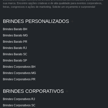
sua marca. Encontre opções criativas e de alta qualidade para eventos corporativos,
feiras, congressos e ações de marketing. Solicite um orçamento e surpreenda!
BRINDES PERSONALIZADOS
+
Brindes Barato BH
Brindes Barato MG
Brindes Barato PR
Brindes Barato RJ
Brindes Barato SC
Brindes Barato SP
Brindes Corporativos BH
Brindes Corporativos MG
Brindes Corporativos PR
BRINDES CORPORATIVOS
+
Brindes Corporativos RJ
Brindes Corporativos SC