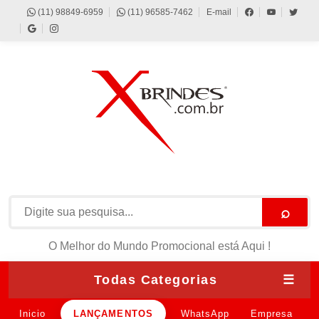
(11) 98849-6959
(11) 96585-7462
E-mail
⌕
O Melhor do Mundo Promocional está Aqui !
Todas Categorias
☰
Inicio
LANÇAMENTOS
WhatsApp
Empresa