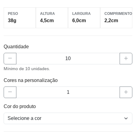
PESO
ALTURA
LARGURA
COMPRIMENTO
38g
4,5cm
6,0cm
2,2cm
Quantidade
Mínimo de 10 unidades.
Cores na personalização
Cor do produto