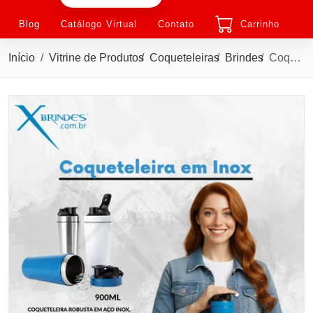
Blog
Catálogo Virtual
Contato
Carrinho
Início
Vitrine de Produtos
Coqueteleiras
Brindes
Coqueteleira em aço inox com capacidade para até 900ml X19039