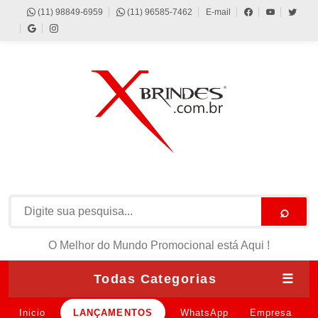
(11) 98849-6959
(11) 96585-7462
E-mail
⌕
O Melhor do Mundo Promocional está Aqui !
Todas Categorias
☰
Inicio
LANÇAMENTOS
WhatsApp
Empresa