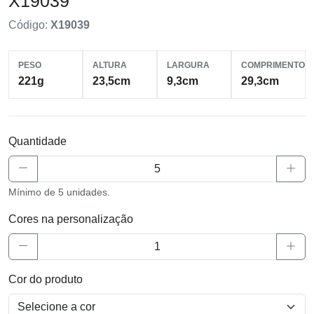
X19039
Código:
X19039
PESO
ALTURA
LARGURA
COMPRIMENTO
221g
23,5cm
9,3cm
29,3cm
Quantidade
Mínimo de 5 unidades.
Cores na personalização
Cor do produto