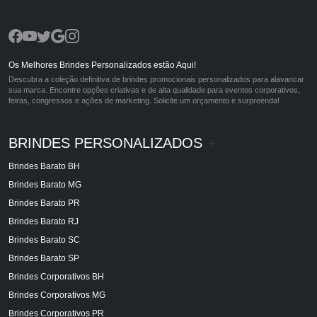
Os Melhores Brindes Personalizados estão Aqui!
Descubra a coleção definitiva de brindes promocionais personalizados para alavancar
sua marca. Encontre opções criativas e de alta qualidade para eventos corporativos,
feiras, congressos e ações de marketing. Solicite um orçamento e surpreenda!
BRINDES PERSONALIZADOS
+
Brindes Barato BH
Brindes Barato MG
Brindes Barato PR
Brindes Barato RJ
Brindes Barato SC
Brindes Barato SP
Brindes Corporativos BH
Brindes Corporativos MG
Brindes Corporativos PR