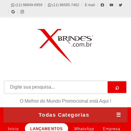
(11) 98849-6959
(11) 96585-7462
E-mail
⌕
O Melhor do Mundo Promocional está Aqui !
Todas Categorias
☰
Inicio
LANÇAMENTOS
WhatsApp
Empresa