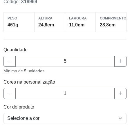
Código:
X18969
PESO
ALTURA
LARGURA
COMPRIMENTO
461g
24,8cm
11,0cm
28,8cm
Quantidade
Mínimo de 5 unidades.
Cores na personalização
Cor do produto