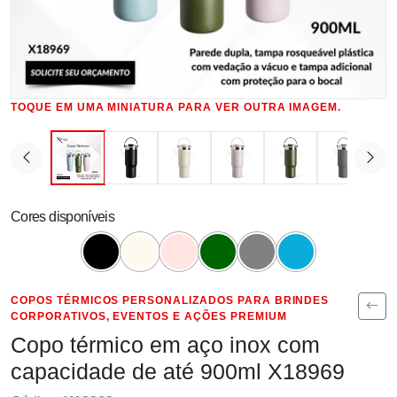
TOQUE EM UMA MINIATURA PARA VER OUTRA IMAGEM.
Cores disponíveis
COPOS TÉRMICOS PERSONALIZADOS PARA BRINDES
CORPORATIVOS, EVENTOS E AÇÕES PREMIUM
Copo térmico em aço inox com
capacidade de até 900ml X18969