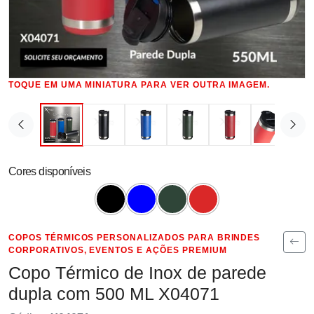
TOQUE EM UMA MINIATURA PARA VER OUTRA IMAGEM.
Cores disponíveis
COPOS TÉRMICOS PERSONALIZADOS PARA BRINDES
CORPORATIVOS, EVENTOS E AÇÕES PREMIUM
Copo Térmico de Inox de parede
dupla com 500 ML X04071