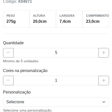
Código:
X04071
PESO
ALTURA
LARGURA
COMPRIMENTO
275g
20,0cm
7,4cm
23,0cm
Quantidade
Mínimo de 5 unidades.
Cores na personalização
Personalização
Selecione uma personalização.