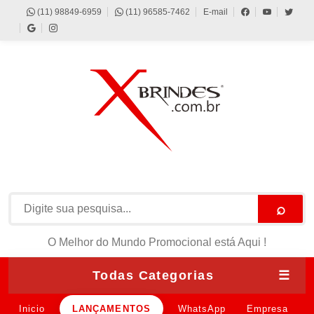
(11) 98849-6959
(11) 96585-7462
E-mail
⌕
O Melhor do Mundo Promocional está Aqui !
Todas Categorias
☰
Inicio
LANÇAMENTOS
WhatsApp
Empresa