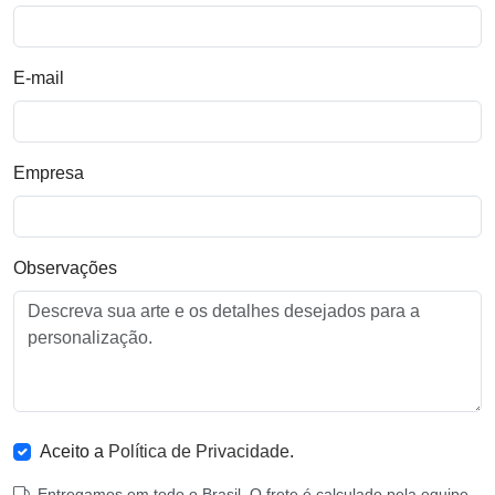
E-mail
Empresa
Observações
Aceito a
Política de Privacidade
.
Entregamos em todo o Brasil. O frete é calculado pela equipe