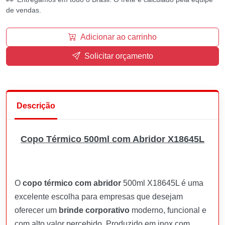
de vendas.
Adicionar ao carrinho
Solicitar orçamento
Descrição
Copo Térmico 500ml com Abridor X18645L
O
copo térmico com abridor
500ml X18645L é uma
excelente escolha para empresas que desejam
oferecer um
brinde corporativo
moderno, funcional e
com alto valor percebido. Produzido em inox com