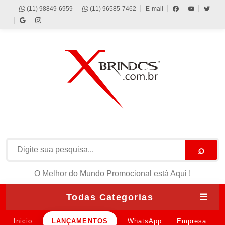
(11) 98849-6959
(11) 96585-7462
E-mail
⌕
O Melhor do Mundo Promocional está Aqui !
Todas Categorias
☰
Inicio
LANÇAMENTOS
WhatsApp
Empresa