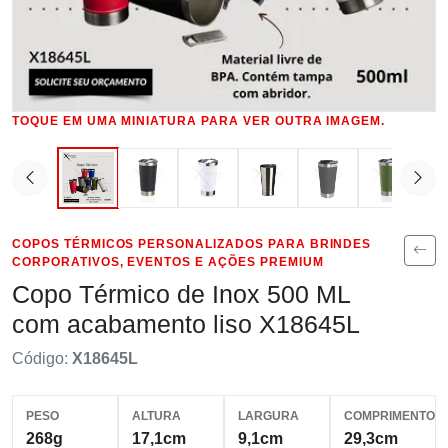
TOQUE EM UMA MINIATURA PARA VER OUTRA IMAGEM.
COPOS TÉRMICOS PERSONALIZADOS PARA BRINDES
CORPORATIVOS, EVENTOS E AÇÕES PREMIUM
Copo Térmico de Inox 500 ML
com acabamento liso X18645L
Código:
X18645L
PESO
ALTURA
LARGURA
COMPRIMENTO
268g
17,1cm
9,1cm
29,3cm