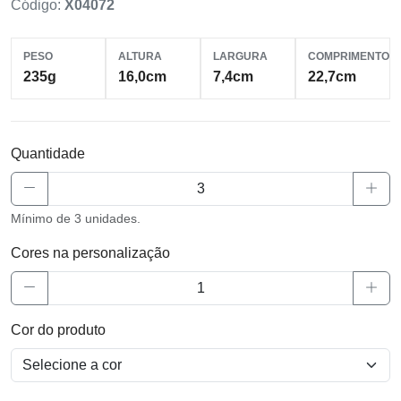
Código:
X04072
PESO
ALTURA
LARGURA
COMPRIMENTO
235g
16,0cm
7,4cm
22,7cm
Quantidade
Mínimo de 3 unidades.
Cores na personalização
Cor do produto