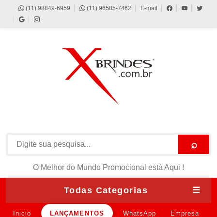
(11) 98849-6959
(11) 96585-7462
E-mail
⌕
O Melhor do Mundo Promocional está Aqui !
Todas Categorias
☰
Inicio
LANÇAMENTOS
WhatsApp
Empresa