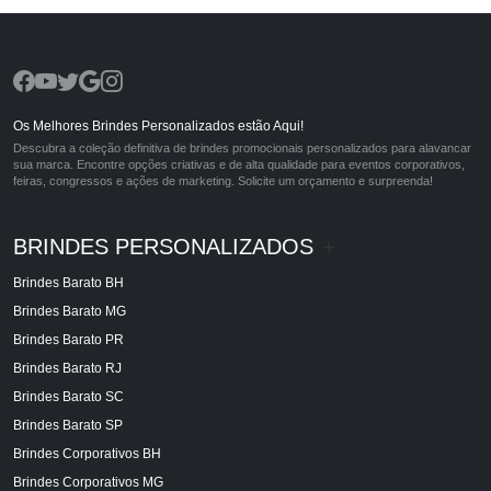
Os Melhores Brindes Personalizados estão Aqui!
Descubra a coleção definitiva de brindes promocionais personalizados para alavancar
sua marca. Encontre opções criativas e de alta qualidade para eventos corporativos,
feiras, congressos e ações de marketing. Solicite um orçamento e surpreenda!
BRINDES PERSONALIZADOS
+
Brindes Barato BH
Brindes Barato MG
Brindes Barato PR
Brindes Barato RJ
Brindes Barato SC
Brindes Barato SP
Brindes Corporativos BH
Brindes Corporativos MG