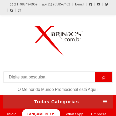
(11) 98849-6959
(11) 96585-7462
E-mail
⌕
O Melhor do Mundo Promocional está Aqui !
Todas Categorias
☰
Inicio
LANÇAMENTOS
WhatsApp
Empresa