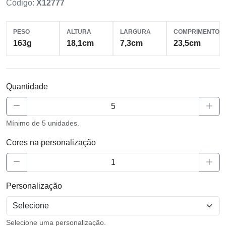
Código:
X12777
PESO
ALTURA
LARGURA
COMPRIMENTO
163g
18,1cm
7,3cm
23,5cm
Quantidade
Mínimo de 5 unidades.
Cores na personalização
Personalização
Selecione uma personalização.