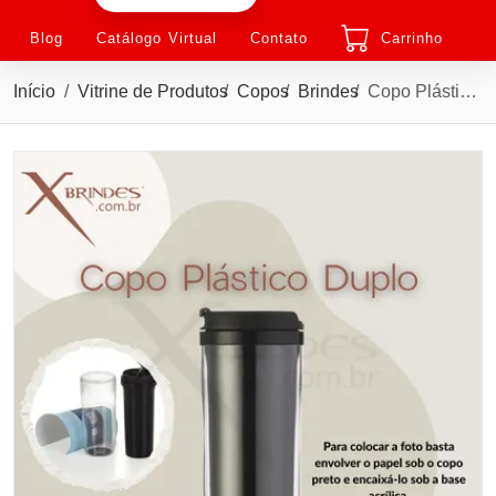
Blog
Catálogo Virtual
Contato
Carrinho
Início
Vitrine de Produtos
Copos
Brindes
Copo Plástico PVC Duplo de 350ml Personalizável X12777