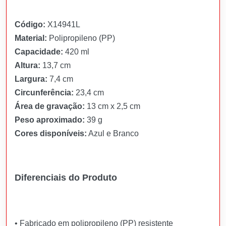
Código:
X14941L
Material:
Polipropileno (PP)
Capacidade:
420 ml
Altura:
13,7 cm
Largura:
7,4 cm
Circunferência:
23,4 cm
Área de gravação:
13 cm x 2,5 cm
Peso aproximado:
39 g
Cores disponíveis:
Azul e Branco
Diferenciais do Produto
• Fabricado em polipropileno (PP) resistente