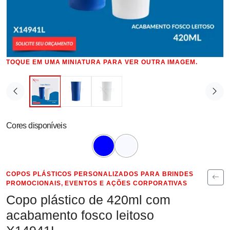
TOQUE EM UMA MINIATURA PARA VER OUTRA IMAGEM.
Cores disponíveis
COPOS PLÁSTICOS PERSONALIZADOS PARA BRINDES
PROMOCIONAIS, EVENTOS E AÇÕES CORPORATIVAS
Copo plástico de 420ml com
acabamento fosco leitoso