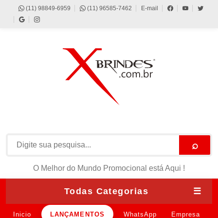
(11) 98849-6959
(11) 96585-7462
E-mail
⌕
O Melhor do Mundo Promocional está Aqui !
Todas Categorias
☰
Inicio
LANÇAMENTOS
WhatsApp
Empresa