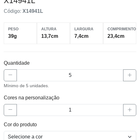
X14941L
Código:
X14941L
PESO
ALTURA
LARGURA
COMPRIMENTO
39g
13,7cm
7,4cm
23,4cm
Quantidade
Mínimo de 5 unidades.
Cores na personalização
Cor do produto