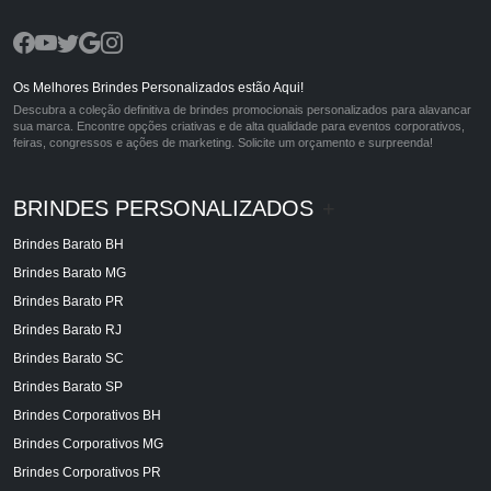
Os Melhores Brindes Personalizados estão Aqui!
Descubra a coleção definitiva de brindes promocionais personalizados para alavancar
sua marca. Encontre opções criativas e de alta qualidade para eventos corporativos,
feiras, congressos e ações de marketing. Solicite um orçamento e surpreenda!
BRINDES PERSONALIZADOS
+
Brindes Barato BH
Brindes Barato MG
Brindes Barato PR
Brindes Barato RJ
Brindes Barato SC
Brindes Barato SP
Brindes Corporativos BH
Brindes Corporativos MG
Brindes Corporativos PR