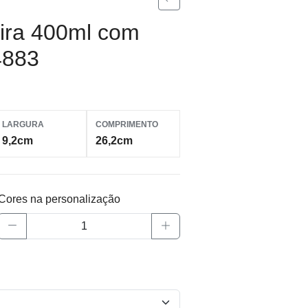
ira 400ml com
4883
LARGURA
COMPRIMENTO
9,2cm
26,2cm
Cores na personalização