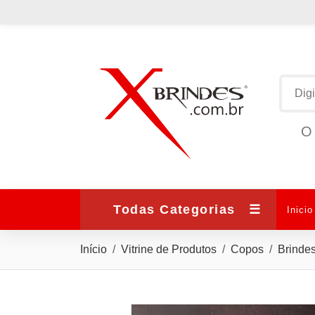
O 
Todas Categorias
☰
Inicio
Início
Vitrine de Produtos
Copos
Brinde