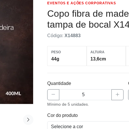
EVENTOS E AÇÕES CORPORATIVAS
Copo fibra de made
tampa de bocal X1
Código:
X14883
PESO
ALTURA
44g
13,6cm
Quantidade
Mínimo de 5 unidades.
Cor do produto