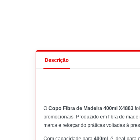
Descrição
O
Copo Fibra de Madeira 400ml X4883
fo
promocionais. Produzido em fibra de madei
marca e reforçando práticas voltadas à pre
Com capacidade para
400ml
, é ideal para