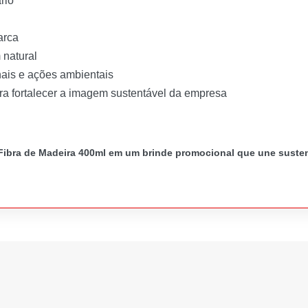
rio
arca
natural
ais e ações ambientais
ara fortalecer a imagem sustentável da empresa
Fibra de Madeira 400ml em um brinde promocional que une susten