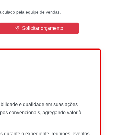
alculado pela equipe de vendas.
Solicitar orçamento
abilidade e qualidade em suas ações
opos convencionais, agregando valor à
as durante o expediente, reuniões, eventos