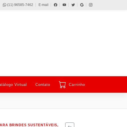
(11) 96585-7462
E-mail
atálogo Virtual
Contato
Carrinho
ARA BRINDES SUSTENTÁVEIS,