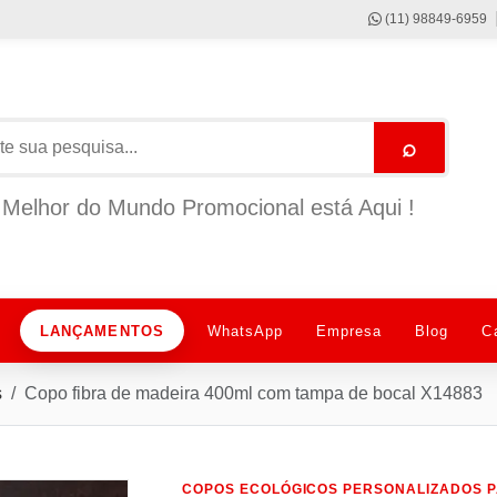
(11) 98849-6959
⌕
Melhor do Mundo Promocional está Aqui !
LANÇAMENTOS
WhatsApp
Empresa
Blog
C
s
Copo fibra de madeira 400ml com tampa de bocal X14883
COPOS ECOLÓGICOS PERSONALIZADOS P