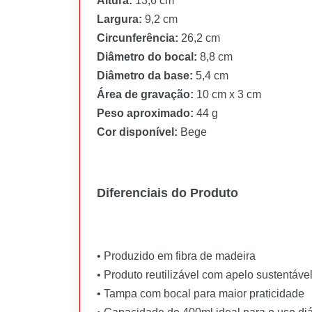
Altura:
13,6 cm
Largura:
9,2 cm
Circunferência:
26,2 cm
Diâmetro do bocal:
8,8 cm
Diâmetro da base:
5,4 cm
Área de gravação:
10 cm x 3 cm
Peso aproximado:
44 g
Cor disponível:
Bege
Diferenciais do Produto
• Produzido em fibra de madeira
• Produto reutilizável com apelo sustentáve
• Tampa com bocal para maior praticidade