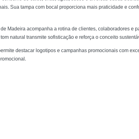
ais. Sua tampa com bocal proporciona mais praticidade e confo
bra de Madeira acompanha a rotina de clientes, colaboradores e
m natural transmite sofisticação e reforça o conceito sustentá
permite destacar logotipos e campanhas promocionais com excel
promocional.