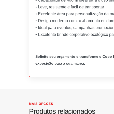
• Capacidade de 400ml ideal para o uso diá
• Leve, resistente e fácil de transportar
• Excelente área para personalização da m
• Design moderno com acabamento em tom 
• Ideal para eventos, campanhas promocion
• Excelente brinde corporativo ecológico p
Solicite seu orçamento e transforme o Copo 
exposição para a sua marca.
MAIS OPÇÕES
Produtos relacionados