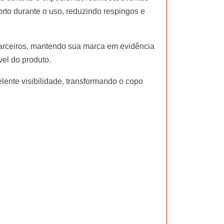
rto durante o uso, reduzindo respingos e
 parceiros, mantendo sua marca em evidência
vel do produto.
ente visibilidade, transformando o copo