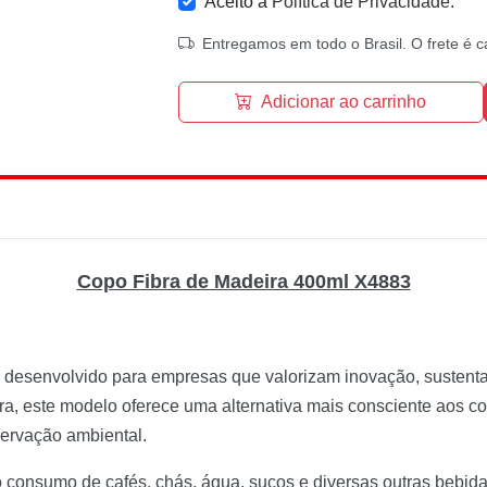
Aceito a
Política de Privacidade
.
Entregamos em todo o Brasil. O frete é c
Adicionar ao carrinho
Copo Fibra de Madeira 400ml X4883
i desenvolvido para empresas que valorizam inovação, sustent
ra, este modelo oferece uma alternativa mais consciente aos c
servação ambiental.
 o consumo de cafés, chás, água, sucos e diversas outras bebid