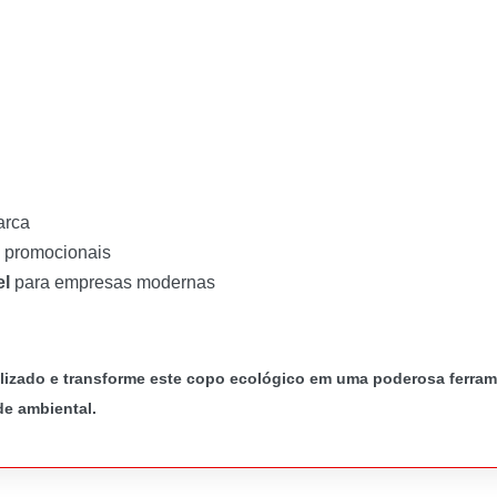
arca
s promocionais
el
para empresas modernas
izado e transforme este copo ecológico em uma poderosa ferram
de ambiental.