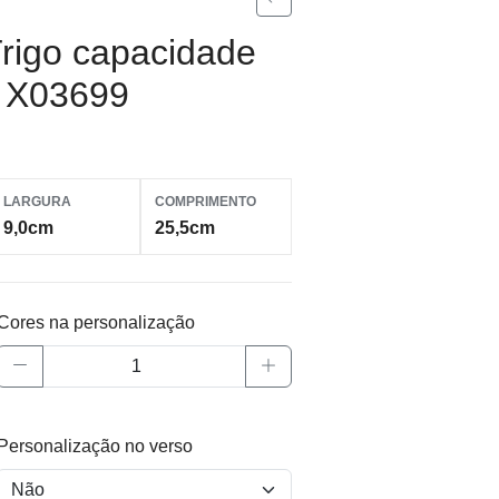
rigo capacidade
A X03699
LARGURA
COMPRIMENTO
9,0cm
25,5cm
Cores na personalização
Personalização no verso