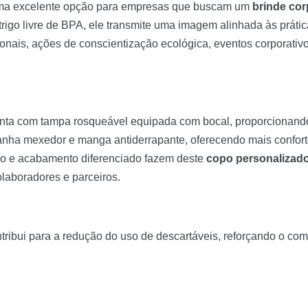
a excelente opção para empresas que buscam um
brinde cor
 trigo livre de BPA, ele transmite uma imagem alinhada às práti
ais, ações de conscientização ecológica, eventos corporativos
nta com tampa rosqueável equipada com bocal, proporcionando
anha mexedor e manga antiderrapante, oferecendo mais confor
no e acabamento diferenciado fazem deste
copo personalizad
olaboradores e parceiros.
contribui para a redução do uso de descartáveis, reforçando o 