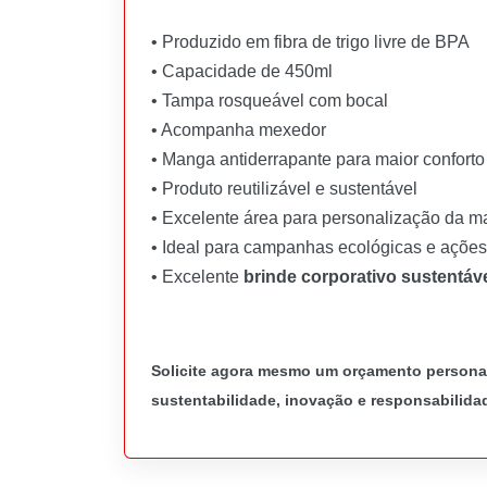
• Produzido em fibra de trigo livre de BPA
• Capacidade de 450ml
• Tampa rosqueável com bocal
• Acompanha mexedor
• Manga antiderrapante para maior conforto
• Produto reutilizável e sustentável
• Excelente área para personalização da m
• Ideal para campanhas ecológicas e açõe
• Excelente
brinde corporativo sustentáv
Solicite agora mesmo um orçamento personal
sustentabilidade, inovação e responsabilida