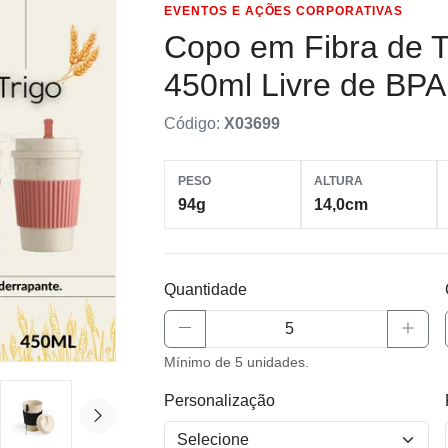
EVENTOS E AÇÕES CORPORATIVAS
Copo em Fibra de T
450ml Livre de BP
Código:
X03699
PESO
ALTURA
94g
14,0cm
Quantidade
Mínimo de 5 unidades.
Personalização