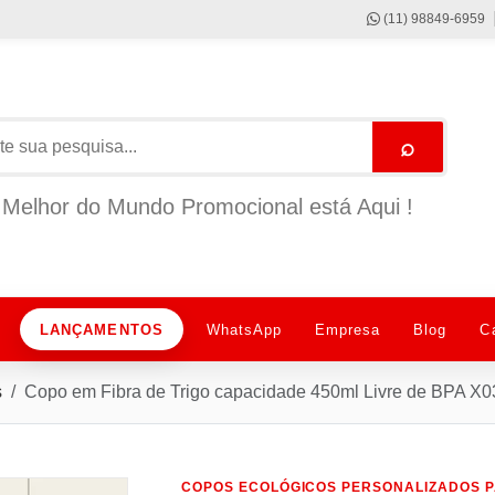
(11) 98849-6959
⌕
Melhor do Mundo Promocional está Aqui !
LANÇAMENTOS
WhatsApp
Empresa
Blog
C
s
Copo em Fibra de Trigo capacidade 450ml Livre de BPA X
COPOS ECOLÓGICOS PERSONALIZADOS P