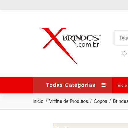
O 
Todas Categorias
☰
Inicio
Início
Vitrine de Produtos
Copos
Brinde