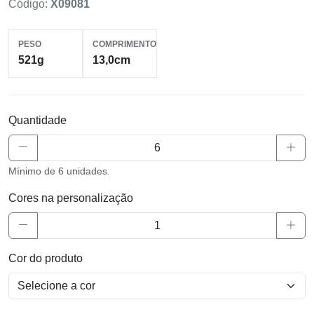
Código:
X09081
PESO
COMPRIMENTO
521g
13,0cm
Quantidade
Mínimo de 6 unidades.
Cores na personalização
Cor do produto