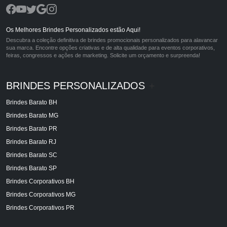
Os Melhores Brindes Personalizados estão Aqui!
Descubra a coleção definitiva de brindes promocionais personalizados para alavancar
sua marca. Encontre opções criativas e de alta qualidade para eventos corporativos,
feiras, congressos e ações de marketing. Solicite um orçamento e surpreenda!
BRINDES PERSONALIZADOS
+
Brindes Barato BH
Brindes Barato MG
Brindes Barato PR
Brindes Barato RJ
Brindes Barato SC
Brindes Barato SP
Brindes Corporativos BH
Brindes Corporativos MG
Brindes Corporativos PR