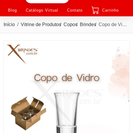
Blog
Catálogo Virtual
Contato
Carrinho
Início
Vitrine de Produtos
Copos
Brindes
Copo de Vidro com 50 ML kit vem com 6 Peças X09081