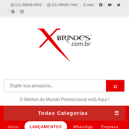
(11) 98849-6959
(11) 96585-7462
E-mail
⌕
O Melhor do Mundo Promocional está Aqui !
Todas Categorias
☰
Inicio
LANÇAMENTOS
WhatsApp
Empresa