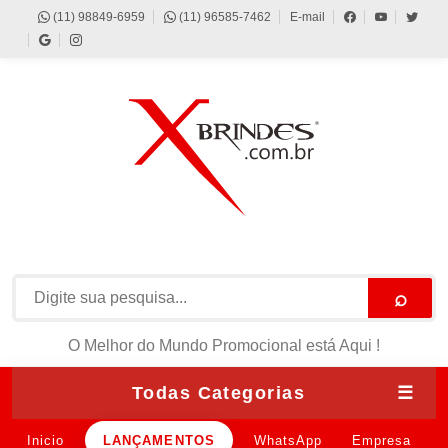
(11) 98849-6959
(11) 96585-7462
E-mail
⌕
O Melhor do Mundo Promocional está Aqui !
Todas Categorias
☰
Inicio
LANÇAMENTOS
WhatsApp
Empresa