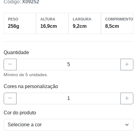
Código:
X09252
PESO
ALTURA
LARGURA
COMPRIMENTO
256g
16,9cm
9,2cm
8,5cm
Quantidade
Mínimo de 5 unidades.
Cores na personalização
Cor do produto