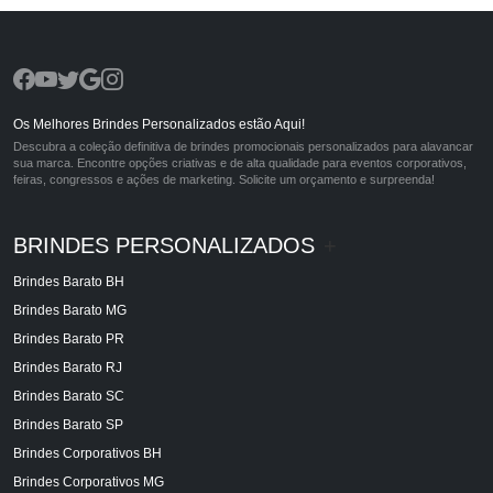
Os Melhores Brindes Personalizados estão Aqui!
Descubra a coleção definitiva de brindes promocionais personalizados para alavancar
sua marca. Encontre opções criativas e de alta qualidade para eventos corporativos,
feiras, congressos e ações de marketing. Solicite um orçamento e surpreenda!
BRINDES PERSONALIZADOS
+
Brindes Barato BH
Brindes Barato MG
Brindes Barato PR
Brindes Barato RJ
Brindes Barato SC
Brindes Barato SP
Brindes Corporativos BH
Brindes Corporativos MG