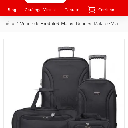
Blog
Catálogo Virtual
Contato
Carrinho
Início
Vitrine de Produtos
Malas
Brindes
Mala de Viagem 47 litros c/ segredo