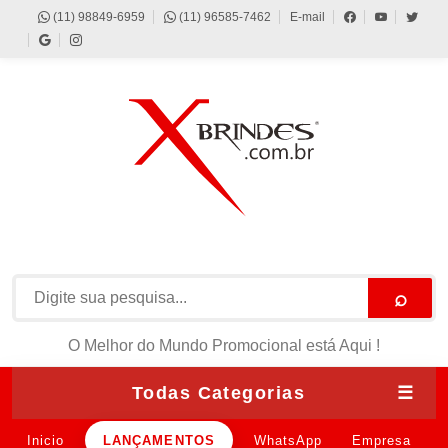
(11) 98849-6959
(11) 96585-7462
E-mail
⌕
O Melhor do Mundo Promocional está Aqui !
Todas Categorias
☰
Inicio
LANÇAMENTOS
WhatsApp
Empresa