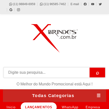
(11) 98849-6959
(11) 96585-7462
E-mail
⌕
O Melhor do Mundo Promocional está Aqui !
Todas Categorias
☰
Inicio
LANÇAMENTOS
WhatsApp
Empresa