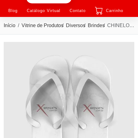
Blog
Catálogo Virtual
Contato
Carrinho
Início
Vitrine de Produtos
Diversos
Brindes
CHINELO HAVAIANAS