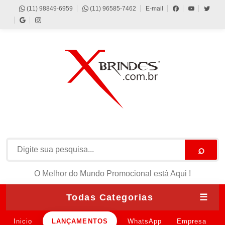
(11) 98849-6959
(11) 96585-7462
E-mail
⌕
O Melhor do Mundo Promocional está Aqui !
Todas Categorias
☰
Inicio
LANÇAMENTOS
WhatsApp
Empresa