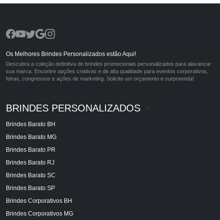
Os Melhores Brindes Personalizados estão Aqui!
Descubra a coleção definitiva de brindes promocionais personalizados para alavancar
sua marca. Encontre opções criativas e de alta qualidade para eventos corporativos,
feiras, congressos e ações de marketing. Solicite um orçamento e surpreenda!
BRINDES PERSONALIZADOS
+
Brindes Barato BH
Brindes Barato MG
Brindes Barato PR
Brindes Barato RJ
Brindes Barato SC
Brindes Barato SP
Brindes Corporativos BH
Brindes Corporativos MG