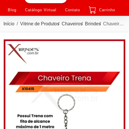
Blog
Catálogo Virtual
Contato
Carrinho
Início
Vitrine de Produtos
Chaveiros
Brindes
Chaveiro Trena plástico em formato de pneu de carro X10415