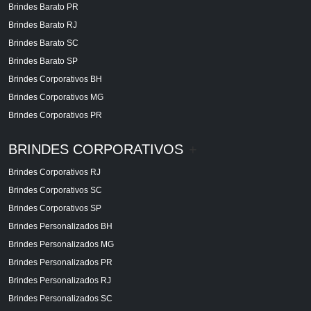
Brindes Barato PR
Brindes Barato RJ
Brindes Barato SC
Brindes Barato SP
Brindes Corporativos BH
Brindes Corporativos MG
Brindes Corporativos PR
BRINDES CORPORATIVOS
+
Brindes Corporativos RJ
Brindes Corporativos SC
Brindes Corporativos SP
Brindes Personalizados BH
Brindes Personalizados MG
Brindes Personalizados PR
Brindes Personalizados RJ
Brindes Personalizados SC