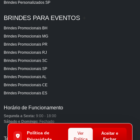
Brindes Personalizados SP
BRINDES PARA EVENTOS
+
Brindes Promocionais BH
Brindes Promocionais MG
Brindes Promocionais PR
Brindes Promocionais RJ
Brindes Promocionais SC
Brindes Promocionais SP
Brindes Promocionais AL
Brindes Promocionais CE
Brindes Promocionais ES
Horário de Funcionamento
Segunda a Sexta:
9:00 - 18:00
Sábado e Domingo:
Fechado
Política de
Ver
Aceitar e
Telefones
Privacidade
Política
Fechar