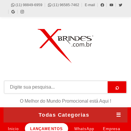
(11) 98849-6959
(11) 96585-7462
E-mail
⌕
O Melhor do Mundo Promocional está Aqui !
Todas Categorias
☰
Inicio
LANÇAMENTOS
WhatsApp
Empresa