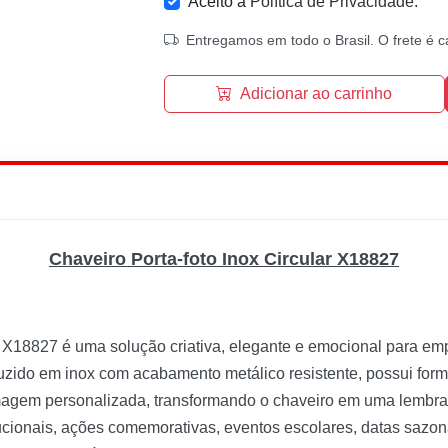
Aceito a
Política de Privacidade
.
Entregamos em todo o Brasil. O frete é c
Adicionar ao carrinho
Chaveiro Porta-foto Inox Circular X18827
X18827 é uma solução criativa, elegante e emocional para e
uzido em inox com acabamento metálico resistente, possui for
u imagem personalizada, transformando o chaveiro em uma lembr
ucionais, ações comemorativas, eventos escolares, datas sazona