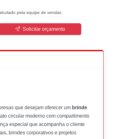
alculado pela equipe de vendas.
Solicitar orçamento
mpresas que desejam oferecer um
brinde
mato circular moderno com compartimento
ança especial que acompanha o cliente
is, brindes corporativos e projetos