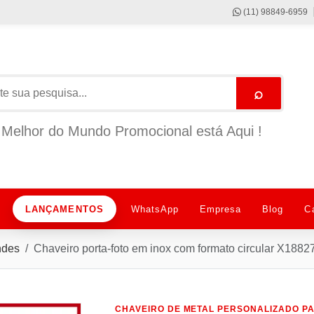
(11) 98849-6959
⌕
Melhor do Mundo Promocional está Aqui !
LANÇAMENTOS
WhatsApp
Empresa
Blog
C
ndes
Chaveiro porta-foto em inox com formato circular X1882
CHAVEIRO DE METAL PERSONALIZADO P