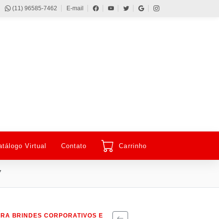
(11) 96585-7462
E-mail
atálogo Virtual
Contato
Carrinho
7
ARA BRINDES CORPORATIVOS E