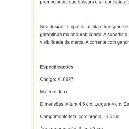
promocionais que buscam criar conexão afe
Seu design compacto facilita o transporte
garantindo maior durabilidade. A superfíci
visibilidade da marca. A corrente com ganch
Especificações
Código: X18827
Material: Inox
Dimensões: Altura 4,5 cm, Largura 4 cm, E
Comprimento total com argola: 11,5 cm
Área de gravação: 3 cm x 3 cm