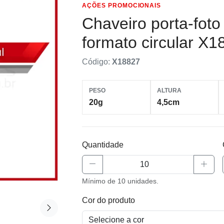
AÇÕES PROMOCIONAIS
Chaveiro porta-fot
formato circular X1
Código:
X18827
PESO
ALTURA
20g
4,5cm
Quantidade
Mínimo de 10 unidades.
Cor do produto