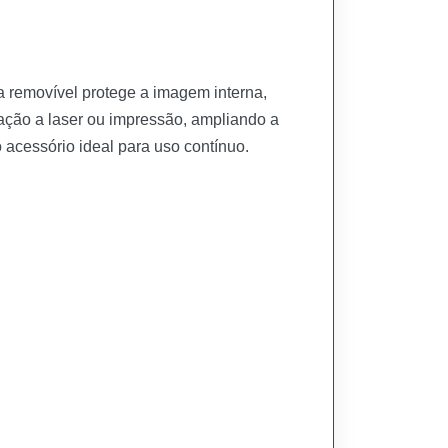
a removível protege a imagem interna,
vação a laser ou impressão, ampliando a
o acessório ideal para uso contínuo.