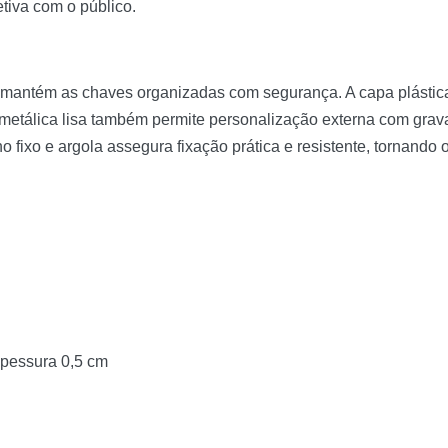
tiva com o público.
 e mantém as chaves organizadas com segurança. A capa plástic
e metálica lisa também permite personalização externa com gra
o fixo e argola assegura fixação prática e resistente, tornando 
spessura 0,5 cm