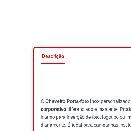
Descrição
O
Chaveiro Porta-foto Inox
personalizado 
corporativo
diferenciado e marcante. Prod
interno para inserção de foto, logotipo o
diariamente. É ideal para campanhas instit