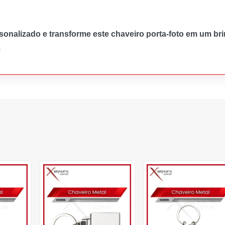
onalizado e transforme este chaveiro porta-foto em um bri
.