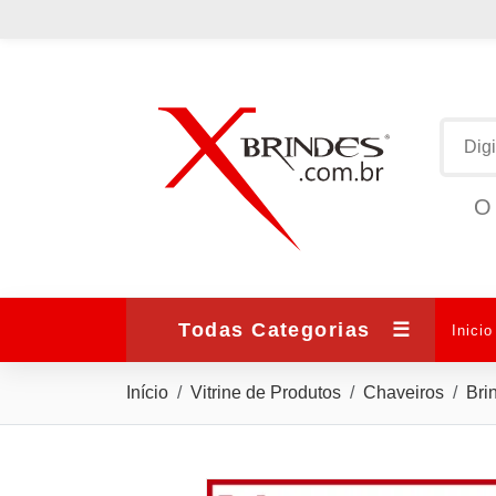
O 
Todas Categorias
☰
Inicio
Início
Vitrine de Produtos
Chaveiros
Bri