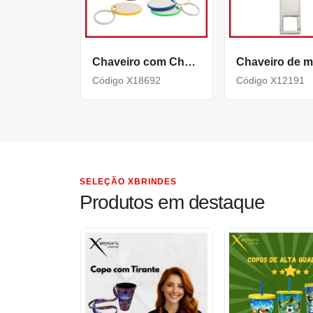
Chaveiro com Chapa metálica Personalizável X18692
Código X18692
Código X12191
SELEÇÃO XBRINDES
Produtos em destaque