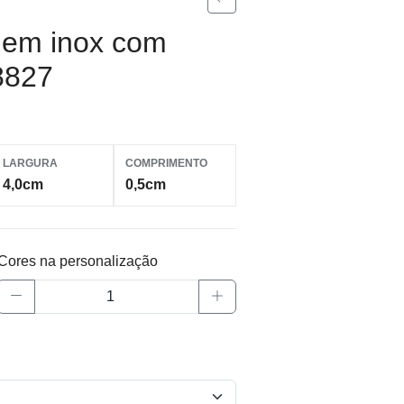
o em inox com
8827
LARGURA
COMPRIMENTO
4,0cm
0,5cm
Cores na personalização