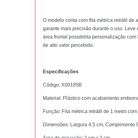
O modelo conta com fita métrica retrátil de
garante mais precisão durante o uso. Leve
área frontal possibilita personalização co
de alto valor percebido.
Especificações
Código: X00185B
Material: Plástico com acabamento emborr
Função: Fita métrica retrátil de 1 metro com
Dimensões: Largura 4,5 cm, Comprimento 
Área de gravação: 2 cm x 2 cm