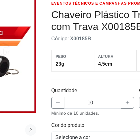
EVENTOS TÉCNICOS E CAMPANHAS PROM
Chaveiro Plástico T
com Trava X00185
Código:
X00185B
PESO
ALTURA
23g
4,5cm
Quantidade
Mínimo de 10 unidades.
Cor do produto