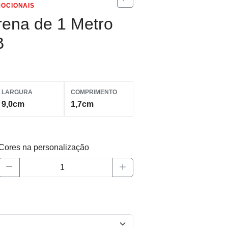
OCIONAIS
rena de 1 Metro
B
LARGURA
COMPRIMENTO
9,0cm
1,7cm
Cores na personalização