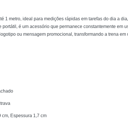
 até 1 metro, ideal para medições rápidas em tarefas do dia a 
 e portátil, é um acessório que permanece constantemente em 
m logotipo ou mensagem promocional, transformando a trena em 
achado
 trava
9 cm, Espessura 1,7 cm