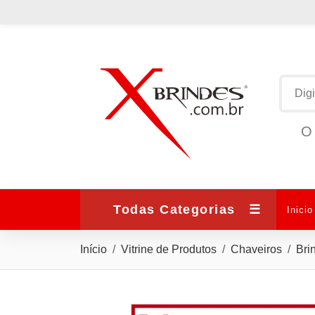
O 
Todas Categorias
☰
Inicio
Início
Vitrine de Produtos
Chaveiros
Bri