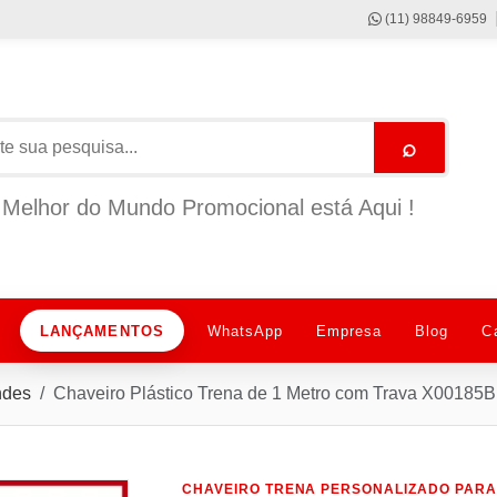
(11) 98849-6959
⌕
Melhor do Mundo Promocional está Aqui !
LANÇAMENTOS
WhatsApp
Empresa
Blog
C
ndes
Chaveiro Plástico Trena de 1 Metro com Trava X00185B
CHAVEIRO TRENA PERSONALIZADO PARA