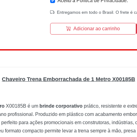
Aceito a
Política de Privacidade
.
Entregamos em todo o Brasil. O frete é c
Adicionar ao carrinho
Chaveiro Trena Emborrachada de 1 Metro X00185B
ro
X00185B é um
brinde corporativo
prático, resistente e ex
iano profissional. Produzido em plástico com acabamento embor
perfeito para ações promocionais em construtoras, indústrias,
eu formato compacto permite levar a trena sempre à mão, presa 