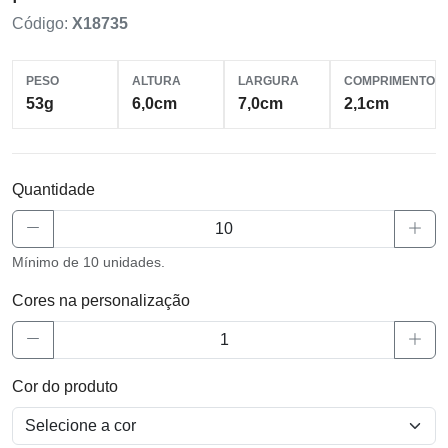
Código:
X18735
PESO
ALTURA
LARGURA
COMPRIMENTO
53g
6,0cm
7,0cm
2,1cm
Quantidade
Mínimo de 10 unidades.
Cores na personalização
Cor do produto