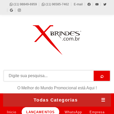
(11) 98849-6959
(11) 96585-7462
E-mail
⌕
O Melhor do Mundo Promocional está Aqui !
Todas Categorias
☰
Inicio
LANÇAMENTOS
WhatsApp
Empresa