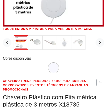
TOQUE EM UMA MINIATURA PARA VER OUTRA IMAGEM.
Cores disponíveis
CHAVEIRO TRENA PERSONALIZADO PARA BRINDES
CORPORATIVOS, EVENTOS TÉCNICOS E CAMPANHAS
PROMOCIONAIS
Chaveiro Plástico com Fita métrica
plástica de 3 metros X18735