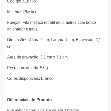
Código: X18735
Material: Plástico
Função: Fita métrica retrátil de 3 metros com botão
acionador e trava
Dimensões: Altura 6 cm, Largura 7 cm, Espessura 2,1
cm
Área de gravação: 3,1 cm x 3,1 cm
Peso aproximado: 53 g
Cores disponíveis: Branco
Diferenciais do Produto
Fita métrica com alcance de até 3 metros