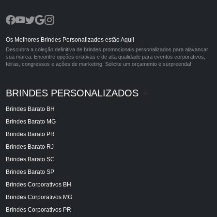
Os Melhores Brindes Personalizados estão Aqui!
Descubra a coleção definitiva de brindes promocionais personalizados para alavancar
sua marca. Encontre opções criativas e de alta qualidade para eventos corporativos,
feiras, congressos e ações de marketing. Solicite um orçamento e surpreenda!
BRINDES PERSONALIZADOS
+
Brindes Barato BH
Brindes Barato MG
Brindes Barato PR
Brindes Barato RJ
Brindes Barato SC
Brindes Barato SP
Brindes Corporativos BH
Brindes Corporativos MG
Brindes Corporativos PR